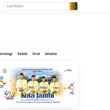
knologi
Seleb
Viral
Wisata