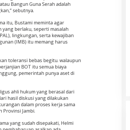
 atau Bangun Guna Serah adalah
an,” sebutnya.
ma itu, Bustami meminta agar
 yang berlaku, seperti masalah
IPAL), lingkungan, serta kewajiban
gunan (IMB) itu memang harus
kan toleransi bebas begitu. walaupun
erjanjian BOT itu semua biaya
ggung, pemerintah punya aset di
igus ahli hukum yang berasal dari
ri hasil diskusi yang dilakukan
urangan dalam proses kerja sama
 Provinsi Jambi.
sama yang sudah disepakati, Helmi
an pembaharuan asalkan ada