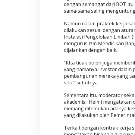
dengan semangat dari BOT itu
sama-sama saling menguntungk
Namun dalam praktek kerja sa
dilakukan sesuai dengan aturan
Instalasi Pengelolaan Limbah (
mengurus Izin Mendirikan Ban
dijalankan dengan baik.
“KIta tidak boleh juga memberi
yang namanya investor dalam p
pembangunan mereka yang tan
situ,” sebutnya.
Sementara itu, moderator sekal
akademisi, Helmi mengatakan da
memang ditemukan adanya kek
yang dilakukan oleh Pemerintah
Terkait dengan kontrak kerja 
mengatakan bisa saja dilakuk