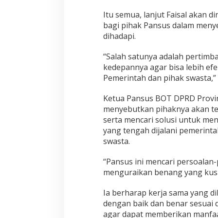
Itu semua, lanjut Faisal akan 
bagi pihak Pansus dalam meny
dihadapi.
“Salah satunya adalah pertim
kedepannya agar bisa lebih efe
Pemerintah dan pihak swasta,”
Ketua Pansus BOT DPRD Provin
menyebutkan pihaknya akan t
serta mencari solusi untuk me
yang tengah dijalani pemerinta
swasta.
“Pansus ini mencari persoalan
menguraikan benang yang kusut 
Ia berharap kerja sama yang d
dengan baik dan benar sesuai
agar dapat memberikan manfaat