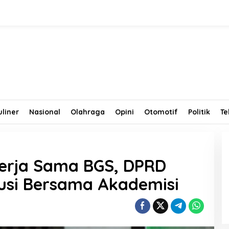
uliner
Nasional
Olahraga
Opini
Otomotif
Politik
Te
Kerja Sama BGS, DPRD
kusi Bersama Akademisi