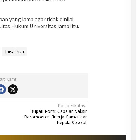
an yang lama agar tidak dinilai
ltas Hukum Universitas Jambi itu.
faisal riza
kuti Kami
Pos berikutnya
Bupati Romi: Capaian Vaksin
Baromoeter Kinerja Camat dan
Kepala Sekolah