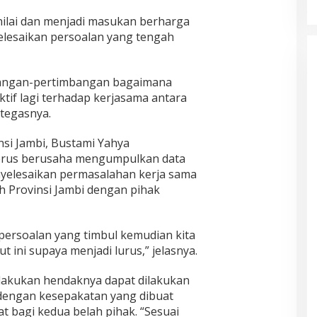
dinilai dan menjadi masukan berharga
elesaikan persoalan yang tengah
bangan-pertimbangan bagaimana
ktif lagi terhadap kerjasama antara
 tegasnya.
si Jambi, Bustami Yahya
erus berusaha mengumpulkan data
nyelesaikan permasalahan kerja sama
h Provinsi Jambi dengan pihak
-persoalan yang timbul kemudian kita
ini supaya menjadi lurus,” jelasnya.
ilakukan hendaknya dapat dilakukan
 dengan kesepakatan yang dibuat
 bagi kedua belah pihak. “Sesuai