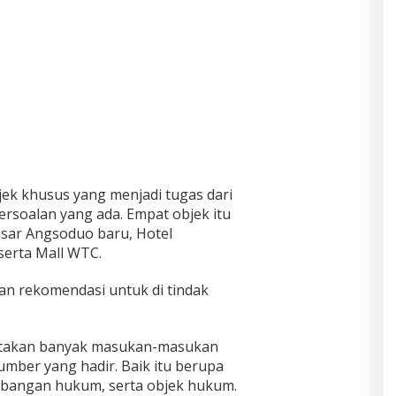
jek khusus yang menjadi tugas dari
rsoalan yang ada. Empat objek itu
sar Angsoduo baru, Hotel
erta Mall WTC.
n rekomendasi untuk di tindak
ngatakan banyak masukan-masukan
umber yang hadir. Baik itu berupa
imbangan hukum, serta objek hukum.