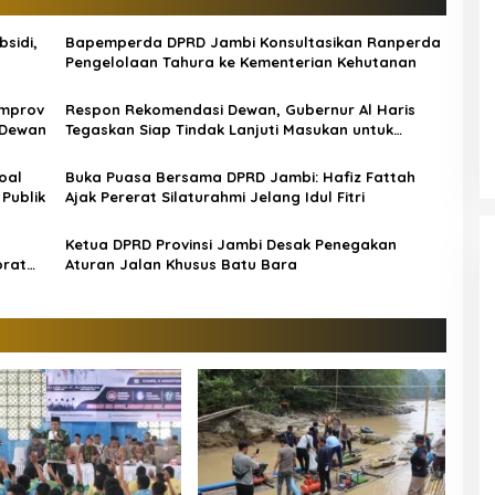
sidi,
Bapemperda DPRD Jambi Konsultasikan Ranperda
Pengelolaan Tahura ke Kementerian Kehutanan
emprov
Respon Rekomendasi Dewan, Gubernur Al Haris
 Dewan
Tegaskan Siap Tindak Lanjuti Masukan untuk
Kemajuan Jambi
oal
Buka Puasa Bersama DPRD Jambi: Hafiz Fattah
Publik
Ajak Pererat Silaturahmi Jelang Idul Fitri
Ketua DPRD Provinsi Jambi Desak Penegakan
orat
Aturan Jalan Khusus Batu Bara