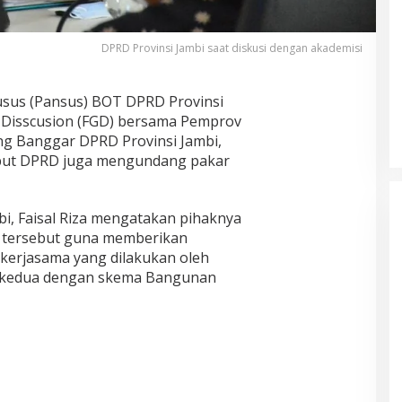
DPRD Provinsi Jambi saat diskusi dengan akademisi
usus (Pansus) BOT DPRD Provinsi
Disscusion (FGD) bersama Pemprov
ang Banggar DPRD Provinsi Jambi,
sebut DPRD juga mengundang pakar
bi, Faisal Riza mengatakan pihaknya
 tersebut guna memberikan
kerjasama yang dilakukan oleh
 kedua dengan skema Bangunan