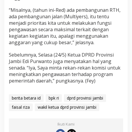
“Misalnya, (tahun ini-Red) ada pembangunan RTH,
ada pembangunan jalan (Multiyers), itu tentu
menjadi prioritas kita untuk melakukan fungsi
pengawasan secara maksimal terkait dengan
kegiatan kegiatan itu, apalagi menggunakan
anggaran yang cukup besar,” jelasnya.
Sebelumnya, Selasa (24/5) Ketua DPRD Provinsi
Jambi Edi Purwanto juga menyatakan hal yang
senada. “Iya, Saya minta rekan-rekan komisi untuk
meningkatkan pengawasan terhadap program
pemerintah daerah,” pungkasnya. (Fey)
berita betara id
bpk ri
dprd provinsi jambi
faisal riza
wakil ketua dprd provinsi jambi
Ikuti Kami