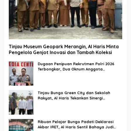
Tinjau Museum Geopark Merangin, Al Haris Minta
Pengelola Genjot Inovasi dan Tambah Koleksi
Dugaan Penipuan Rekrutmen Polri 2026
Terbongkar, Dua Oknum Anggota
Diamankan Propam Polda Jambi
Tinjau Bungo Green City dan Sekolah
Rakyat, Al Haris Tekankan Sinergi
Pendidikan dan Infrastruktur
Ribuan Pelajar Bungo Padati Deklarasi
Akbar IRET, Al Haris Sentil Bahaya Judi