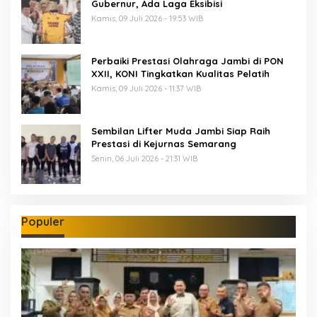
Gubernur, Ada Laga Eksibisi
Kamis, 09 Juli 2026 - 19:53 WIB
Perbaiki Prestasi Olahraga Jambi di PON
XXII, KONI Tingkatkan Kualitas Pelatih
Kamis, 09 Juli 2026 - 11:37 WIB
Sembilan Lifter Muda Jambi Siap Raih
Prestasi di Kejurnas Semarang
Senin, 06 Juli 2026 - 21:31 WIB
Populer