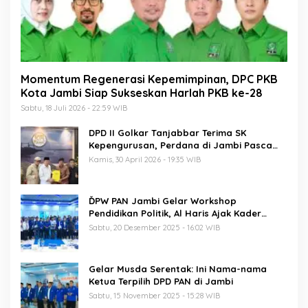
Momentum Regenerasi Kepemimpinan, DPC PKB
Kota Jambi Siap Sukseskan Harlah PKB ke-28
Sabtu, 18 Juli 2026 - 22:59 WIB
DPD II Golkar Tanjabbar Terima SK
Kepengurusan, Perdana di Jambi Pasca
Musda
Kamis, 30 April 2026 - 19:35 WIB
ĎPW PAN Jambi Gelar Workshop
Pendidikan Politik, Al Haris Ajak Kader
Perkuat Soliditas Jelang Pemilu 2029
Sabtu, 20 Desember 2025 - 16:02 WIB
Gelar Musda Serentak: Ini Nama-nama
Ketua Terpilih DPD PAN di Jambi
Sabtu, 15 November 2025 - 15:28 WIB