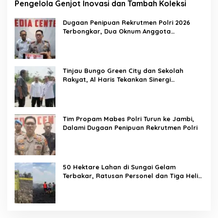
Pengelola Genjot Inovasi dan Tambah Koleksi
Dugaan Penipuan Rekrutmen Polri 2026
Terbongkar, Dua Oknum Anggota
Diamankan Propam Polda Jambi
Tinjau Bungo Green City dan Sekolah
Rakyat, Al Haris Tekankan Sinergi
Pendidikan dan Infrastruktur
Tim Propam Mabes Polri Turun ke Jambi,
Dalami Dugaan Penipuan Rekrutmen Polri
50 Hektare Lahan di Sungai Gelam
Terbakar, Ratusan Personel dan Tiga Heli
Water Bombing Dikerahkan Lakukan
Pemadaman