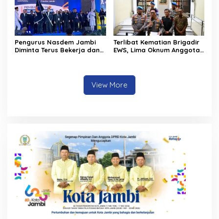
Pengurus Nasdem Jambi
Terlibat Kematian Brigadir
Diminta Terus Bekerja dan
EWS, Lima Oknum Anggota
Tingkatkan Perolehan
Polri Dipecat
Suara di Pemilu 2029
View More