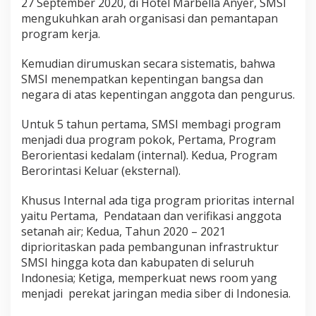
27 September 2020, di Hotel Marbella Anyer, SMSI
mengukuhkan arah organisasi dan pemantapan
program kerja.
Kemudian dirumuskan secara sistematis, bahwa
SMSI menempatkan kepentingan bangsa dan
negara di atas kepentingan anggota dan pengurus.
Untuk 5 tahun pertama, SMSI membagi program
menjadi dua program pokok, Pertama, Program
Berorientasi kedalam (internal). Kedua, Program
Berorintasi Keluar (eksternal).
Khusus Internal ada tiga program prioritas internal
yaitu Pertama, Pendataan dan verifikasi anggota
setanah air; Kedua, Tahun 2020 – 2021
diprioritaskan pada pembangunan infrastruktur
SMSI hingga kota dan kabupaten di seluruh
Indonesia; Ketiga, memperkuat news room yang
menjadi perekat jaringan media siber di Indonesia.