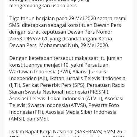
mengembangkan usaha pers.
Tiga tahun berjalan pada 29 Mei 2020 secara resmi
SMSI ditetapkan sebagai konstituen Dewan Pers
dengan surat keputusan Dewan Pers Nomor
22/SK-DP/V/2020 yang ditandatangani Ketua
Dewan Pers Mohammad Nuh, 29 Mei 2020.
Dengan ketetapan tersebut maka saat itu jumlah
konstituennya menjadi 10, yakni Persatuan
Wartawan Indonesia (PWI), Aliansi Jurnalis
Independen (AJI), Ikatan Jurnalis Televisi Indonesia
(IJTI), Serikat Penerbit Pers (SPS), Persatuan Radio
Siaran Swasta Nasional Indonesia (PRSSNI),
Asosiasi Televisi Lokal Indonesia (ATVLI), Asosiasi
Televisi Swasta Indonesia (ATVSI), Pewarta Foto
Indonesia (PFI), Asosiasi Media Siber Indonesia
(AMSI), dan SMSI.
Dalam Rapat Kerja Nasional (RAKERNAS) SMSI 26 –