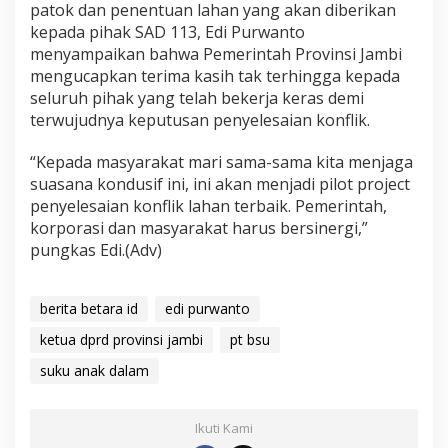
patok dan penentuan lahan yang akan diberikan
kepada pihak SAD 113, Edi Purwanto
menyampaikan bahwa Pemerintah Provinsi Jambi
mengucapkan terima kasih tak terhingga kepada
seluruh pihak yang telah bekerja keras demi
terwujudnya keputusan penyelesaian konflik.
“Kepada masyarakat mari sama-sama kita menjaga
suasana kondusif ini, ini akan menjadi pilot project
penyelesaian konflik lahan terbaik. Pemerintah,
korporasi dan masyarakat harus bersinergi,”
pungkas Edi.(Adv)
berita betara id
edi purwanto
ketua dprd provinsi jambi
pt bsu
suku anak dalam
Ikuti Kami