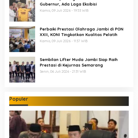
Gubernur, Ada Laga Eksibisi
Kamis, 09 Juli 2026 - 19:53 WIB
Perbaiki Prestasi Olahraga Jambi di PON
XXII, KONI Tingkatkan Kualitas Pelatih
Kamis, 09 Juli 2026 - 11:37 WIB
Sembilan Lifter Muda Jambi Siap Raih
Prestasi di Kejurnas Semarang
Senin, 06 Juli 2026 - 21:31 WIB
Populer