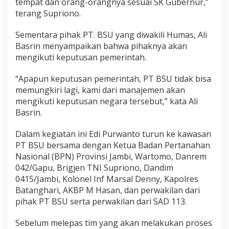
tempat dan orang-orangnya sesuai SK Gubernur,”
terang Supriono.
Sementara pihak PT. BSU yang diwakili Humas, Ali
Basrin menyampaikan bahwa pihaknya akan
mengikuti keputusan pemerintah.
“Apapun keputusan pemerintah, PT BSU tidak bisa
memungkiri lagi, kami dari manajemen akan
mengikuti keputusan negara tersebut,” kata Ali
Basrin.
Dalam kegiatan ini Edi Purwanto turun ke kawasan
PT BSU bersama dengan Ketua Badan Pertanahan
Nasional (BPN) Provinsi Jambi, Wartomo, Danrem
042/Gapu, Brigjen TNI Supriono, Dandim
0415/Jambi, Kolonel Inf Marsal Denny, Kapolres
Batanghari, AKBP M Hasan, dan perwakilan dari
pihak PT BSU serta perwakilan dari SAD 113.
Sebelum melepas tim yang akan melakukan proses