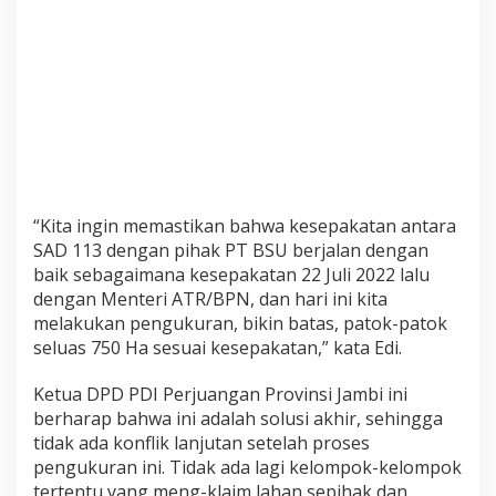
1
3
“Kita ingin memastikan bahwa kesepakatan antara
SAD 113 dengan pihak PT BSU berjalan dengan
baik sebagaimana kesepakatan 22 Juli 2022 lalu
dengan Menteri ATR/BPN, dan hari ini kita
melakukan pengukuran, bikin batas, patok-patok
seluas 750 Ha sesuai kesepakatan,” kata Edi.
Ketua DPD PDI Perjuangan Provinsi Jambi ini
berharap bahwa ini adalah solusi akhir, sehingga
tidak ada konflik lanjutan setelah proses
pengukuran ini. Tidak ada lagi kelompok-kelompok
tertentu yang meng-klaim lahan sepihak dan