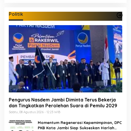
Politik
Pengurus Nasdem Jambi Diminta Terus Bekerja
dan Tingkatkan Perolehan Suara di Pemilu 2029
Sabtu, 08 Agustus 2026 - 12:23 WIB
Momentum Regenerasi Kepemimpinan, DPC
PKB Kota Jambi Siap Sukseskan Harlah