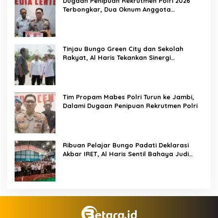
Dugaan Penipuan Rekrutmen Polri 2026
Terbongkar, Dua Oknum Anggota
Diamankan Propam Polda Jambi
Tinjau Bungo Green City dan Sekolah
Rakyat, Al Haris Tekankan Sinergi
Pendidikan dan Infrastruktur
Tim Propam Mabes Polri Turun ke Jambi,
Dalami Dugaan Penipuan Rekrutmen Polri
Ribuan Pelajar Bungo Padati Deklarasi
Akbar IRET, Al Haris Sentil Bahaya Judi
Online dan Radikalisme