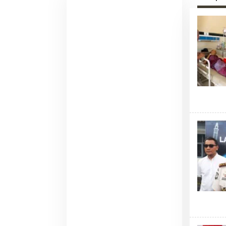
Pemadaman