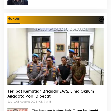
Hukum
Terlibat Kematian Brigadir EWS, Lima Oknum
Anggota Polri Dipecat
Sabtu, 08 Agustus 2026 - 08:19 WIB
Tim Propam Mabes Polri Turun ke Jambi,