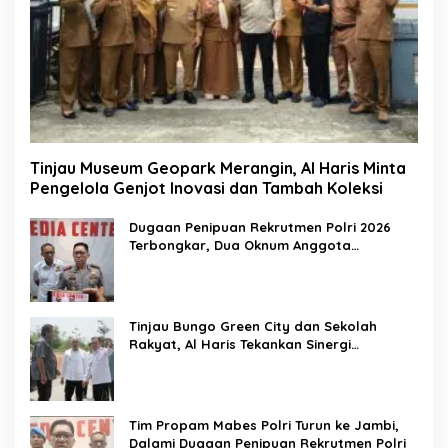
Tinjau Museum Geopark Merangin, Al Haris Minta
Pengelola Genjot Inovasi dan Tambah Koleksi
Dugaan Penipuan Rekrutmen Polri 2026
Terbongkar, Dua Oknum Anggota
Diamankan Propam Polda Jambi
Tinjau Bungo Green City dan Sekolah
Rakyat, Al Haris Tekankan Sinergi
Pendidikan dan Infrastruktur
Tim Propam Mabes Polri Turun ke Jambi,
Dalami Dugaan Penipuan Rekrutmen Polri