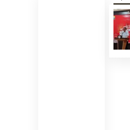
Pemadaman