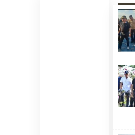
Pemadaman