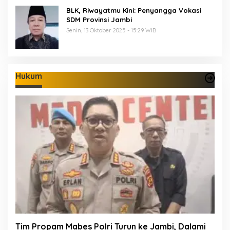
BLK, Riwayatmu Kini: Penyangga Vokasi
SDM Provinsi Jambi
Senin, 13 Oktober 2025 - 15:29 WIB
Hukum
Tim Propam Mabes Polri Turun ke Jambi, Dalami