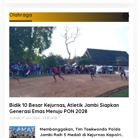
Olahraga
Bidik 10 Besar Kejurnas, Atletik Jambi Siapkan
Generasi Emas Menuju PON 2028
Jumat, 17 Juli 2026 - 19:33 WIB
Membanggakan, Tim Taekwondo Polda
Jambi Raih 5 Medali di Kejurnas Kapolri