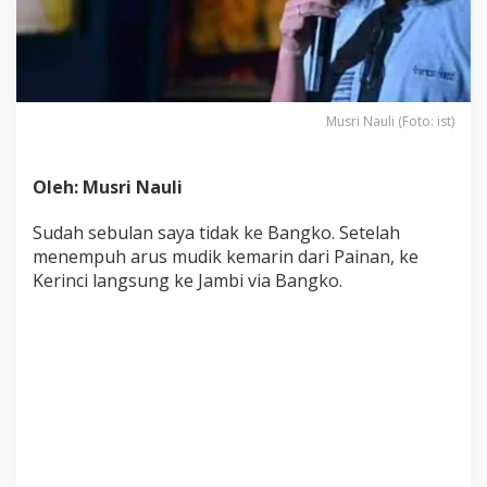
Musri Nauli (Foto: ist)
Oleh: Musri Nauli
Sudah sebulan saya tidak ke Bangko. Setelah
menempuh arus mudik kemarin dari Painan, ke
Kerinci langsung ke Jambi via Bangko.