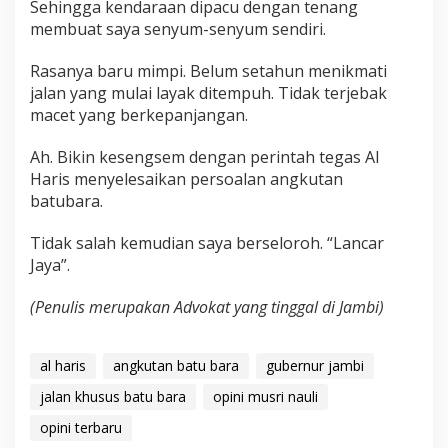
Sehingga kendaraan dipacu dengan tenang
membuat saya senyum-senyum sendiri.
Rasanya baru mimpi. Belum setahun menikmati
jalan yang mulai layak ditempuh. Tidak terjebak
macet yang berkepanjangan.
Ah. Bikin kesengsem dengan perintah tegas Al
Haris menyelesaikan persoalan angkutan
batubara.
Tidak salah kemudian saya berseloroh. “Lancar
Jaya”.
(Penulis merupakan Advokat yang tinggal di Jambi)
al haris
angkutan batu bara
gubernur jambi
jalan khusus batu bara
opini musri nauli
opini terbaru