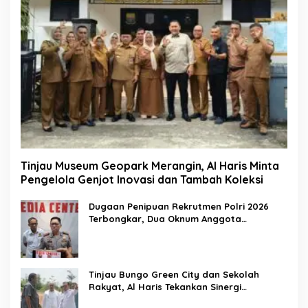
Tinjau Museum Geopark Merangin, Al Haris Minta
Pengelola Genjot Inovasi dan Tambah Koleksi
Dugaan Penipuan Rekrutmen Polri 2026
Terbongkar, Dua Oknum Anggota
Diamankan Propam Polda Jambi
Tinjau Bungo Green City dan Sekolah
Rakyat, Al Haris Tekankan Sinergi
Pendidikan dan Infrastruktur