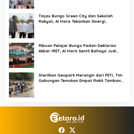
Tinjau Bungo Green City dan Sekolah
Rakyat, Al Haris Tekankan Sinergi
Pendidikan dan Infrastruktur
Ribuan Pelajar Bungo Padati Deklarasi
Akbar IRET, Al Haris Sentil Bahaya Judi
Online dan Radikalisme
Sterilkan Geopark Merangin dari PETI, Tim
Gabungan Temukan Empat Rakit Tambang
Ilegal