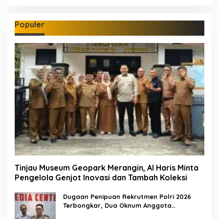
Populer
Tinjau Museum Geopark Merangin, Al Haris Minta
Pengelola Genjot Inovasi dan Tambah Koleksi
Dugaan Penipuan Rekrutmen Polri 2026
Terbongkar, Dua Oknum Anggota
Diamankan Propam Polda Jambi