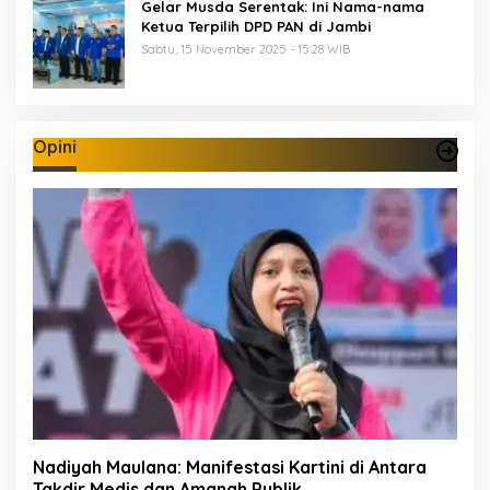
Gelar Musda Serentak: Ini Nama-nama
Ketua Terpilih DPD PAN di Jambi
Sabtu, 15 November 2025 - 15:28 WIB
Opini
Nadiyah Maulana: Manifestasi Kartini di Antara
Takdir Medis dan Amanah Publik