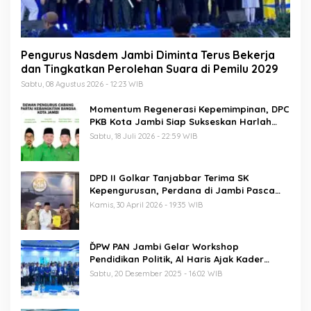
Pengurus Nasdem Jambi Diminta Terus Bekerja
dan Tingkatkan Perolehan Suara di Pemilu 2029
Sabtu, 08 Agustus 2026 - 12:23 WIB
Momentum Regenerasi Kepemimpinan, DPC
PKB Kota Jambi Siap Sukseskan Harlah
PKB ke-28
Sabtu, 18 Juli 2026 - 22:59 WIB
DPD II Golkar Tanjabbar Terima SK
Kepengurusan, Perdana di Jambi Pasca
Musda
Kamis, 30 April 2026 - 19:35 WIB
ĎPW PAN Jambi Gelar Workshop
Pendidikan Politik, Al Haris Ajak Kader
Perkuat Soliditas Jelang Pemilu 2029
Sabtu, 20 Desember 2025 - 16:02 WIB