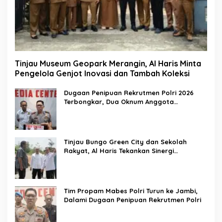
Tinjau Museum Geopark Merangin, Al Haris Minta
Pengelola Genjot Inovasi dan Tambah Koleksi
Dugaan Penipuan Rekrutmen Polri 2026
Terbongkar, Dua Oknum Anggota
Diamankan Propam Polda Jambi
Tinjau Bungo Green City dan Sekolah
Rakyat, Al Haris Tekankan Sinergi
Pendidikan dan Infrastruktur
Tim Propam Mabes Polri Turun ke Jambi,
Dalami Dugaan Penipuan Rekrutmen Polri