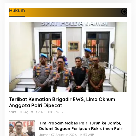
Hukum
Terlibat Kematian Brigadir EWS, Lima Oknum
Anggota Polri Dipecat
Sabtu, 08 Agustus 2026 - 08:19 WIB
Tim Propam Mabes Polri Turun ke Jambi,
Dalami Dugaan Penipuan Rekrutmen Polri
Jumat, 07 Agustus 2026 - 14:53 WIB