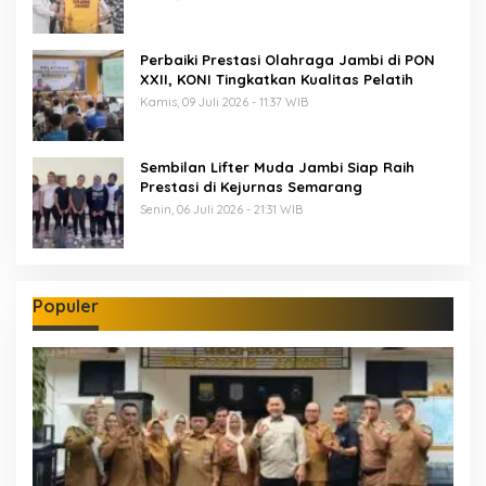
Perbaiki Prestasi Olahraga Jambi di PON
XXII, KONI Tingkatkan Kualitas Pelatih
Kamis, 09 Juli 2026 - 11:37 WIB
Sembilan Lifter Muda Jambi Siap Raih
Prestasi di Kejurnas Semarang
Senin, 06 Juli 2026 - 21:31 WIB
Populer