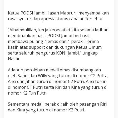
P
e
Ketua PODSI Jambi Hasan Mabruri, menyampaikan
r
a
rasa syukur dan apresiasi atas capaian tersebut.
k
“Alhamdulillah, kerja keras atlet kita selama latihan
membuahkan hasil. PODSI Jambi berhasil
membawa pulang 4 emas dan 1 perak. Terima
kasih atas support dan dukungan Ketua Umum
serta seluruh pengurus KONI Jambi,” ungkap
Hasan.
Adapun perolehan medali emas disumbangkan
oleh Sandi dan Willy yang turun di nomor C2 Putra,
Anci dan Jihan turun di nomor C2 Putri, Anci turun
di nomor C1 Putri serta Riri dan Kina yang turun di
nomor K2 Fun Putri.
Sementara medali perak diraih oleh pasangan Riri
dan Kina yang turun di nomor K2 Putri.