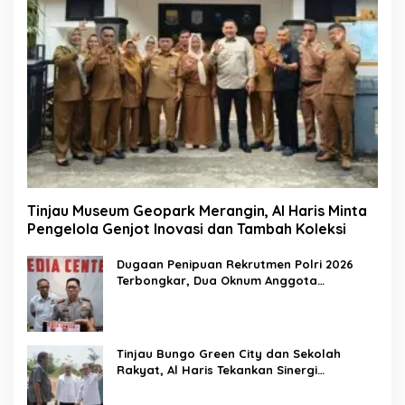
Tinjau Museum Geopark Merangin, Al Haris Minta
Pengelola Genjot Inovasi dan Tambah Koleksi
Dugaan Penipuan Rekrutmen Polri 2026
Terbongkar, Dua Oknum Anggota
Diamankan Propam Polda Jambi
Tinjau Bungo Green City dan Sekolah
Rakyat, Al Haris Tekankan Sinergi
Pendidikan dan Infrastruktur