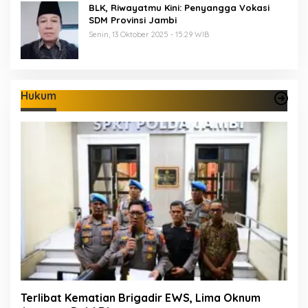
BLK, Riwayatmu Kini: Penyangga Vokasi
SDM Provinsi Jambi
Senin, 13 Oktober 2025 - 15:29 WIB
Hukum
Terlibat Kematian Brigadir EWS, Lima Oknum