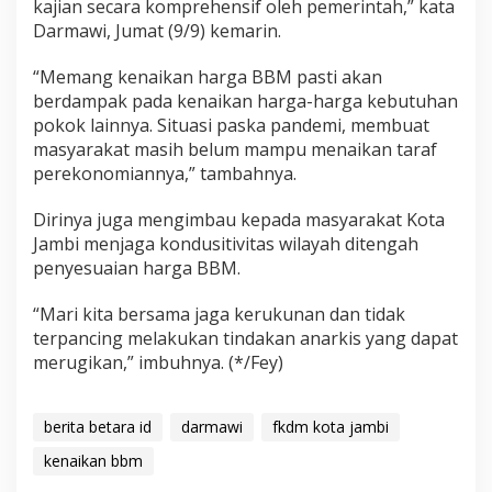
kajian secara komprehensif oleh pemerintah,” kata
Darmawi, Jumat (9/9) kemarin.
“Memang kenaikan harga BBM pasti akan
berdampak pada kenaikan harga-harga kebutuhan
pokok lainnya. Situasi paska pandemi, membuat
masyarakat masih belum mampu menaikan taraf
perekonomiannya,” tambahnya.
Dirinya juga mengimbau kepada masyarakat Kota
Jambi menjaga kondusitivitas wilayah ditengah
penyesuaian harga BBM.
“Mari kita bersama jaga kerukunan dan tidak
terpancing melakukan tindakan anarkis yang dapat
merugikan,” imbuhnya. (*/Fey)
berita betara id
darmawi
fkdm kota jambi
kenaikan bbm