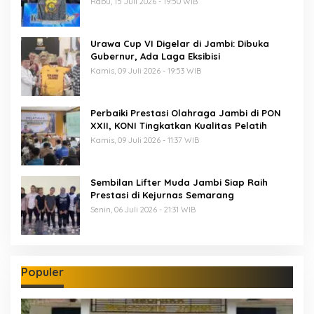
Rabu, 15 Juli 2026 - 19:50 WIB
Urawa Cup VI Digelar di Jambi: Dibuka
Gubernur, Ada Laga Eksibisi
Kamis, 09 Juli 2026 - 19:53 WIB
Perbaiki Prestasi Olahraga Jambi di PON
XXII, KONI Tingkatkan Kualitas Pelatih
Kamis, 09 Juli 2026 - 11:37 WIB
Sembilan Lifter Muda Jambi Siap Raih
Prestasi di Kejurnas Semarang
Senin, 06 Juli 2026 - 21:31 WIB
Populer