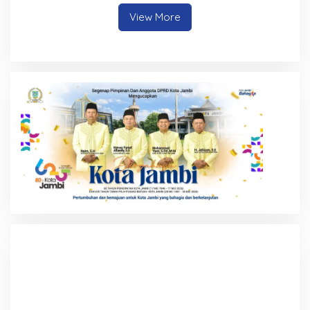
Lakukan Pemadaman
View More