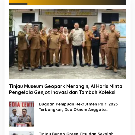
Tinjau Museum Geopark Merangin, Al Haris Minta
Pengelola Genjot Inovasi dan Tambah Koleksi
Dugaan Penipuan Rekrutmen Polri 2026
Terbongkar, Dua Oknum Anggota
Diamankan Propam Polda Jambi
Tinjau Bungo Green City dan Sekolah