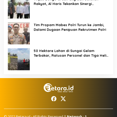
Rakyat, Al Haris Tekankan Sinergi
Pendidikan dan Infrastruktur
Tim Propam Mabes Polri Turun ke Jambi,
Dalami Dugaan Penipuan Rekrutmen Polri
50 Hektare Lahan di Sungai Gelam
Terbakar, Ratusan Personel dan Tiga Heli
Water Bombing Dikerahkan Lakukan
Pemadaman
© 2022 Betara.id - All Rights Reserved
| Network : 1.