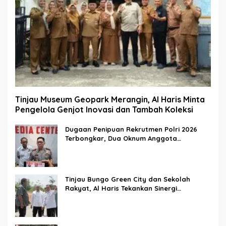
Tinjau Museum Geopark Merangin, Al Haris Minta
Pengelola Genjot Inovasi dan Tambah Koleksi
Dugaan Penipuan Rekrutmen Polri 2026
Terbongkar, Dua Oknum Anggota
Diamankan Propam Polda Jambi
Tinjau Bungo Green City dan Sekolah
Rakyat, Al Haris Tekankan Sinergi
Pendidikan dan Infrastruktur