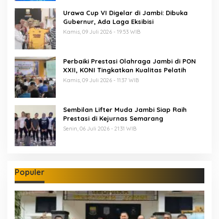
Urawa Cup VI Digelar di Jambi: Dibuka
Gubernur, Ada Laga Eksibisi
Kamis, 09 Juli 2026 - 19:53 WIB
Perbaiki Prestasi Olahraga Jambi di PON
XXII, KONI Tingkatkan Kualitas Pelatih
Kamis, 09 Juli 2026 - 11:37 WIB
Sembilan Lifter Muda Jambi Siap Raih
Prestasi di Kejurnas Semarang
Senin, 06 Juli 2026 - 21:31 WIB
Populer