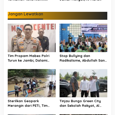
Perguruan Tinggi Nasional:
Tegaskan Pengadaan
330 Peserta Adu Skill
Lahan Wajib Transparan
dan Adil
Jangan Lewatkan
Tim Propam Mabes Polri
Stop Bullying dan
Turun ke Jambi, Dalami
Radikalisme, Abdullah Sani
Dugaan Penipuan
Dorong Siswa Jadi Garda
Rekrutmen Polri
Terdepan Bangsa
Sterilkan Geopark
Tinjau Bungo Green City
Merangin dari PETI, Tim
dan Sekolah Rakyat, Al
Gabungan Temukan Empat
Haris Tekankan Sinergi
Rakit Tambang Ilegal
Pendidikan dan