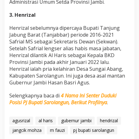
Administrasi Umum Setda Provinsi Jambi.
3. Henrizal
Henrizal sebelumnya dipercaya Bupati Tanjung
Jabung Barat (Tanjabbar) periode 2016-2021
Safrial MS sebagai Sekretaris Dewan (Sekwan).
Setelah Safrial lengser alias habis masa jabatan,
Henrizal dilantik Al Haris sebagai Kepala BKD
Provinsi Jambi pada akhir Januari 2022 lalu.
Henrizal ialah pria kelahiran Desa Sungai Abang,
Kabupaten Sarolangun. Ini juga desa asal mantan
Gubernur Jambi Hasan Basri Agus.
Selengkapnya baca di
4 Nama Ini Senter Duduki
Posisi PJ Bupati Sarolangun, Berikut Profilnya
.
agusrizal
al haris
gubernur jambi
hendrizal
jangcik mohza
m fauzi
pj bupati sarolangun