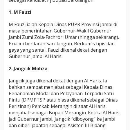
sebagai kandidat Pj Bupati Sarolangun :
1. M Fauzi
M Fauzi ialah Kepala Dinas PUPR Provinsi Jambi di
masa pemerintahan Gubernur-Wakil Gubernur
Jambi Zumi Zola-Fachrori Umar (hingga sekarang).
Pria ini berdarah Sarolangun. Berkumis tipis dan
gaya yang santai, Fauzi dikenal dekat dengan
Gubernur Jambi Al Haris.
2. Jangcik Mohza
Jangcik juga dikenal dekat dengan Al Haris. Ia
bahkan sempat menjabat sebagai Kepala Dinas
Penanaman Modal dan Pelayanan Terpadu Satu
Pintu (DPMPTSP atau biasa dikenal sebagai Dinas
Perizinan) Pemkab Merangin di saat Al Haris
menjabat sebagai Bupati Merangin. Ketika Al Haris
jadi Gubernur Jambi, Jangcik “diboyong” ke Jambi
dan diberi jabatan sebagai Asisten III Bidang