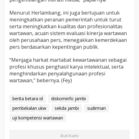
Menurut Herlambang, ini juga bertujuan untuk
meningkatkan peranan pemerintah untuk turut
serta meningkatkan kualitas dan profesionalitas
wartawan, acuan sistem evaluasi kinerja wartawan
oleh perusahaan pers, menegakkan kemerdekaan
pers berdasarkan kepentingan publik.
“Menjaga harkat martabat kewartawanan sebagai
profesi khusus penghasil karya intelektual, serta
menghindarkan penyalahgunaan profesi
wartawan,” bebernya. (Fey)
berita betara id
diskominfo jambi
pembekalan ukw
sekda jambi
sudirman
uji kompetensi wartawan
Ikuti Kami