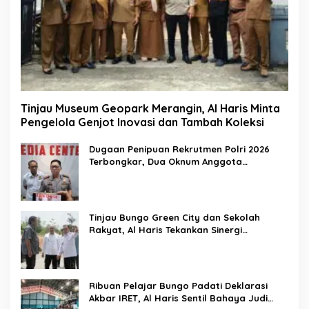
Tinjau Museum Geopark Merangin, Al Haris Minta
Pengelola Genjot Inovasi dan Tambah Koleksi
Dugaan Penipuan Rekrutmen Polri 2026
Terbongkar, Dua Oknum Anggota
Diamankan Propam Polda Jambi
Tinjau Bungo Green City dan Sekolah
Rakyat, Al Haris Tekankan Sinergi
Pendidikan dan Infrastruktur
Ribuan Pelajar Bungo Padati Deklarasi
Akbar IRET, Al Haris Sentil Bahaya Judi