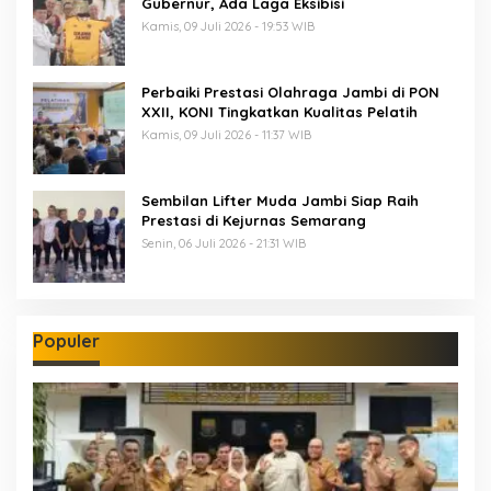
Gubernur, Ada Laga Eksibisi
Kamis, 09 Juli 2026 - 19:53 WIB
Perbaiki Prestasi Olahraga Jambi di PON
XXII, KONI Tingkatkan Kualitas Pelatih
Kamis, 09 Juli 2026 - 11:37 WIB
Sembilan Lifter Muda Jambi Siap Raih
Prestasi di Kejurnas Semarang
Senin, 06 Juli 2026 - 21:31 WIB
Populer