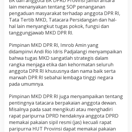
BK dan anggota BK DPRD Provinsi Jambi antara
lain menanyakan tentang SOP penanganan
pengaduan masyarakat terhadap anggota DPR RI,
Tata Tertib MKD, Tatacara Persidangan dan hal-
hal lain menyangkut tugas pokok, fungsi dan
tanggungjawab MKD DPR RI.
Pimpinan MKD DPR RI, Imrob Amin yang
didampinvi Andi Rio Idris Padjalangi menyampaikan
bahwa tugas MKD sangatlah strategis dalam
rangka menjaga etika dan kehormatan seluruh
anggota DPR RI khususnya dan nama baik serta
marwah DPR RI sebahai lembaga tinggi negara
pada umumnya.
Pimpinan MKD DPR RI juga menyampaikan tentang
pentingnya tatacara berpakaian anggota dewan.
Misalnya pada saat mengikuti atau menghadiri
rapat paripurna DPRD hendaknya anggota DPRD
memakai pakaian sipil resmi (jas) kecuali rapat
paripurna HUT Provinsi dapat memakai pakaian