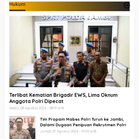
Hukum
Terlibat Kematian Brigadir EWS, Lima Oknum
Anggota Polri Dipecat
Sabtu, 08 Agustus 2026 - 08:19 WIB
Tim Propam Mabes Polri Turun ke Jambi,
Dalami Dugaan Penipuan Rekrutmen Polri
Jumat, 07 Agustus 2026 - 14:53 WIB