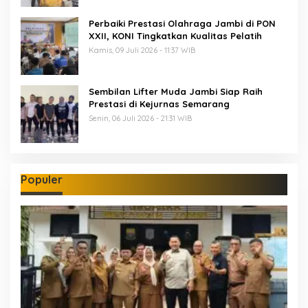
Perbaiki Prestasi Olahraga Jambi di PON
XXII, KONI Tingkatkan Kualitas Pelatih
Kamis, 09 Juli 2026 - 11:37 WIB
Sembilan Lifter Muda Jambi Siap Raih
Prestasi di Kejurnas Semarang
Senin, 06 Juli 2026 - 21:31 WIB
Populer