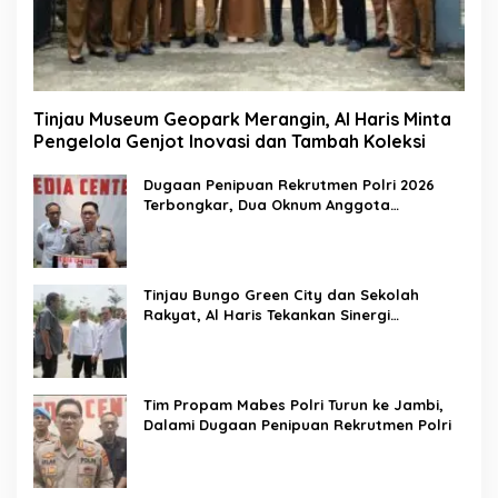
Tinjau Museum Geopark Merangin, Al Haris Minta
Pengelola Genjot Inovasi dan Tambah Koleksi
Dugaan Penipuan Rekrutmen Polri 2026
Terbongkar, Dua Oknum Anggota
Diamankan Propam Polda Jambi
Tinjau Bungo Green City dan Sekolah
Rakyat, Al Haris Tekankan Sinergi
Pendidikan dan Infrastruktur
Tim Propam Mabes Polri Turun ke Jambi,
Dalami Dugaan Penipuan Rekrutmen Polri