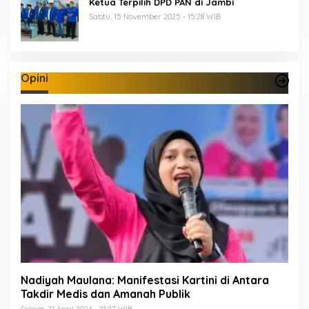
Ketua Terpilih DPD PAN di Jambi
Sabtu, 15 November 2025 - 15:28 WIB
Opini
Nadiyah Maulana: Manifestasi Kartini di Antara
Takdir Medis dan Amanah Publik
Selasa, 21 April 2026 - 21:27 WIB