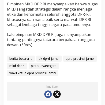
Pimpinan MKD DPR RI menyampaikan bahwa tugas
MKD sangatlah strategis dalam rangka menjaga
etika dan kehormatan seluruh anggota DPR-RI,
khususnya dan nama baik serta marwah DPR RI
sebagai lembaga tinggi negara pada umumnya.
Lalu pimpinan MKD DPR RI juga menyampaikan
tentang pentingnya tatacara berpakaian anggota
dewan. (*/Adv)
berita betara id
bk dprd jambi
dprd provinsi jambi
mkd dpr ri
pinto jayanegara
wakil ketua dprd provinsi jambi
Ikuti Kami