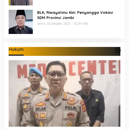
BLK, Riwayatmu Kini: Penyangga Vokasi
SDM Provinsi Jambi
Senin, 13 Oktober 2025 - 15:29 WIB
Hukum