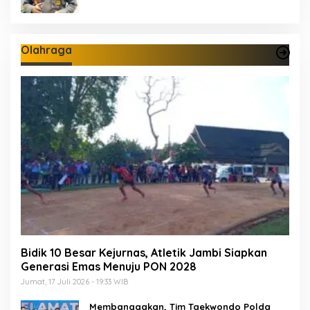
Olahraga
Bidik 10 Besar Kejurnas, Atletik Jambi Siapkan
Generasi Emas Menuju PON 2028
Jumat, 17 Juli 2026 - 19:33 WIB
Membanggakan, Tim Taekwondo Polda