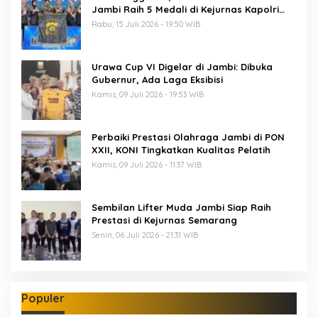
Jambi Raih 5 Medali di Kejurnas Kapolri
Cup 7
Rabu, 15 Juli 2026 - 19:50 WIB
Urawa Cup VI Digelar di Jambi: Dibuka
Gubernur, Ada Laga Eksibisi
Kamis, 09 Juli 2026 - 19:53 WIB
Perbaiki Prestasi Olahraga Jambi di PON
XXII, KONI Tingkatkan Kualitas Pelatih
Kamis, 09 Juli 2026 - 11:37 WIB
Sembilan Lifter Muda Jambi Siap Raih
Prestasi di Kejurnas Semarang
Senin, 06 Juli 2026 - 21:31 WIB
Populer