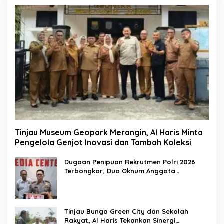
Tinjau Museum Geopark Merangin, Al Haris Minta
Pengelola Genjot Inovasi dan Tambah Koleksi
Dugaan Penipuan Rekrutmen Polri 2026
Terbongkar, Dua Oknum Anggota
Diamankan Propam Polda Jambi
Tinjau Bungo Green City dan Sekolah
Rakyat, Al Haris Tekankan Sinergi