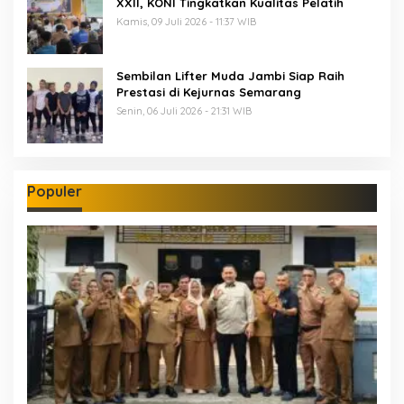
XXII, KONI Tingkatkan Kualitas Pelatih
Kamis, 09 Juli 2026 - 11:37 WIB
Sembilan Lifter Muda Jambi Siap Raih
Prestasi di Kejurnas Semarang
Senin, 06 Juli 2026 - 21:31 WIB
Populer