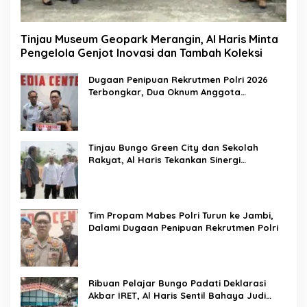
Tinjau Museum Geopark Merangin, Al Haris Minta
Pengelola Genjot Inovasi dan Tambah Koleksi
Dugaan Penipuan Rekrutmen Polri 2026
Terbongkar, Dua Oknum Anggota
Diamankan Propam Polda Jambi
Tinjau Bungo Green City dan Sekolah
Rakyat, Al Haris Tekankan Sinergi
Pendidikan dan Infrastruktur
Tim Propam Mabes Polri Turun ke Jambi,
Dalami Dugaan Penipuan Rekrutmen Polri
Ribuan Pelajar Bungo Padati Deklarasi
Akbar IRET, Al Haris Sentil Bahaya Judi