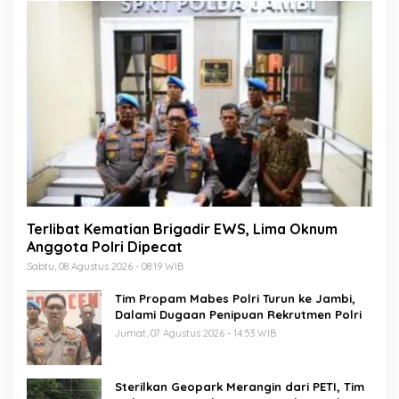
Terlibat Kematian Brigadir EWS, Lima Oknum
Anggota Polri Dipecat
Sabtu, 08 Agustus 2026 - 08:19 WIB
Tim Propam Mabes Polri Turun ke Jambi,
Dalami Dugaan Penipuan Rekrutmen Polri
Jumat, 07 Agustus 2026 - 14:53 WIB
Sterilkan Geopark Merangin dari PETI, Tim