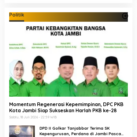
Politik
Momentum Regenerasi Kepemimpinan, DPC PKB
Kota Jambi Siap Sukseskan Harlah PKB ke-28
Sabtu, 18 Juli 2026 - 22:59 WIB
DPD II Golkar Tanjabbar Terima SK
Kepengurusan, Perdana di Jambi Pasca