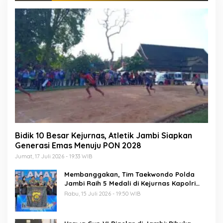
Bidik 10 Besar Kejurnas, Atletik Jambi Siapkan
Generasi Emas Menuju PON 2028
Jumat, 17 Juli 2026 - 19:33 WIB
Membanggakan, Tim Taekwondo Polda
Jambi Raih 5 Medali di Kejurnas Kapolri
Cup 7
Rabu, 15 Juli 2026 - 19:50 WIB