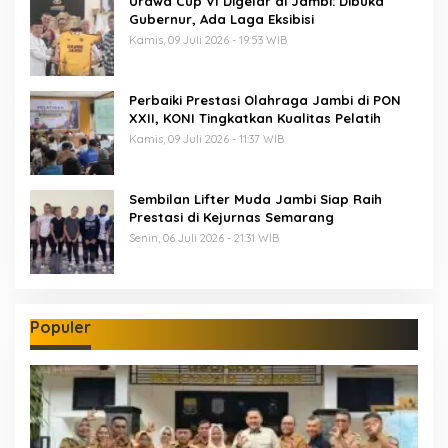
Urawa Cup VI Digelar di Jambi: Dibuka
Gubernur, Ada Laga Eksibisi
Kamis, 09 Juli 2026 - 19:53 WIB
Perbaiki Prestasi Olahraga Jambi di PON
XXII, KONI Tingkatkan Kualitas Pelatih
Kamis, 09 Juli 2026 - 11:37 WIB
Sembilan Lifter Muda Jambi Siap Raih
Prestasi di Kejurnas Semarang
Senin, 06 Juli 2026 - 21:31 WIB
Populer