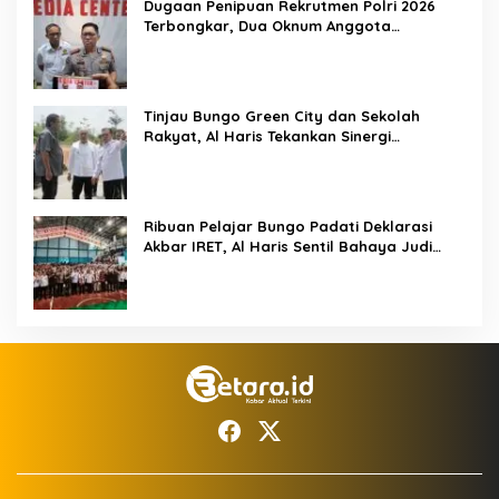
Dugaan Penipuan Rekrutmen Polri 2026
Terbongkar, Dua Oknum Anggota
Diamankan Propam Polda Jambi
Tinjau Bungo Green City dan Sekolah
Rakyat, Al Haris Tekankan Sinergi
Pendidikan dan Infrastruktur
Ribuan Pelajar Bungo Padati Deklarasi
Akbar IRET, Al Haris Sentil Bahaya Judi
Online dan Radikalisme