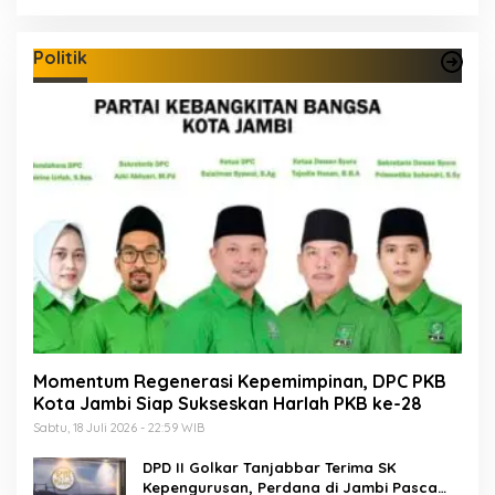
Politik
Momentum Regenerasi Kepemimpinan, DPC PKB
Kota Jambi Siap Sukseskan Harlah PKB ke-28
Sabtu, 18 Juli 2026 - 22:59 WIB
DPD II Golkar Tanjabbar Terima SK
Kepengurusan, Perdana di Jambi Pasca