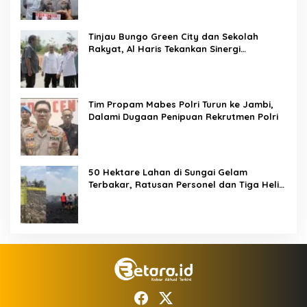
Tinjau Bungo Green City dan Sekolah
Rakyat, Al Haris Tekankan Sinergi
Pendidikan dan Infrastruktur
Tim Propam Mabes Polri Turun ke Jambi,
Dalami Dugaan Penipuan Rekrutmen Polri
50 Hektare Lahan di Sungai Gelam
Terbakar, Ratusan Personel dan Tiga Heli
Water Bombing Dikerahkan Lakukan
Pemadaman