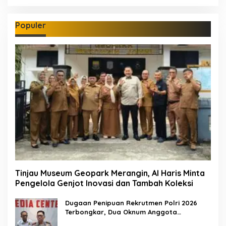
Populer
Tinjau Museum Geopark Merangin, Al Haris Minta
Pengelola Genjot Inovasi dan Tambah Koleksi
Dugaan Penipuan Rekrutmen Polri 2026
Terbongkar, Dua Oknum Anggota
Diamankan Propam Polda Jambi