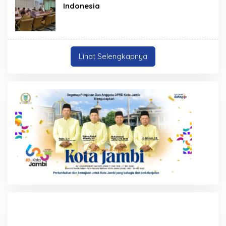
Indonesia
Lihat Selengkapnya