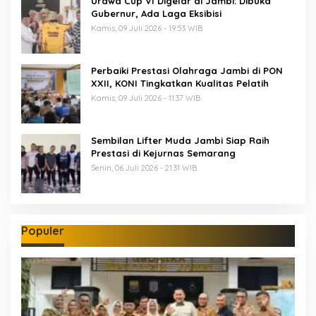
Urawa Cup VI Digelar di Jambi: Dibuka
Gubernur, Ada Laga Eksibisi
Kamis, 09 Juli 2026 - 19:53 WIB
Perbaiki Prestasi Olahraga Jambi di PON
XXII, KONI Tingkatkan Kualitas Pelatih
Kamis, 09 Juli 2026 - 11:37 WIB
Sembilan Lifter Muda Jambi Siap Raih
Prestasi di Kejurnas Semarang
Senin, 06 Juli 2026 - 21:31 WIB
Populer