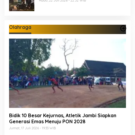
Rabu, 22 Juli 2026 - 22:52 WIB
Olahraga
Bidik 10 Besar Kejurnas, Atletik Jambi Siapkan
Generasi Emas Menuju PON 2028
Jumat, 17 Juli 2026 - 19:33 WIB