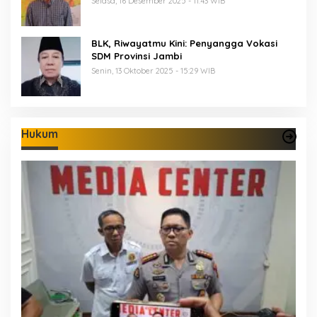
Selasa, 16 Desember 2025 - 11:43 WIB
BLK, Riwayatmu Kini: Penyangga Vokasi
SDM Provinsi Jambi
Senin, 13 Oktober 2025 - 15:29 WIB
Hukum