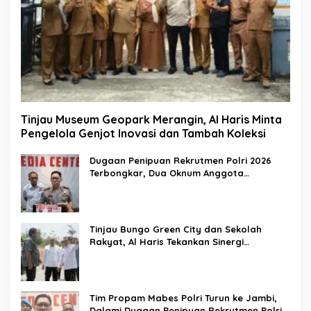
Tinjau Museum Geopark Merangin, Al Haris Minta
Pengelola Genjot Inovasi dan Tambah Koleksi
Dugaan Penipuan Rekrutmen Polri 2026
Terbongkar, Dua Oknum Anggota
Diamankan Propam Polda Jambi
Tinjau Bungo Green City dan Sekolah
Rakyat, Al Haris Tekankan Sinergi
Pendidikan dan Infrastruktur
Tim Propam Mabes Polri Turun ke Jambi,
Dalami Dugaan Penipuan Rekrutmen Polri