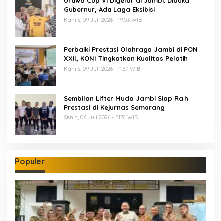
Urawa Cup VI Digelar di Jambi: Dibuka
Gubernur, Ada Laga Eksibisi
Kamis, 09 Juli 2026 - 19:53 WIB
Perbaiki Prestasi Olahraga Jambi di PON
XXII, KONI Tingkatkan Kualitas Pelatih
Kamis, 09 Juli 2026 - 11:37 WIB
Sembilan Lifter Muda Jambi Siap Raih
Prestasi di Kejurnas Semarang
Senin, 06 Juli 2026 - 21:31 WIB
Populer