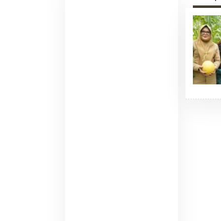
Pemadaman