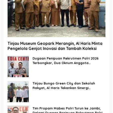
Tinjau Museum Geopark Merangin, Al Haris Minta
Pengelola Genjot Inovasi dan Tambah Koleksi
Dugaan Penipuan Rekrutmen Polri 2026
Terbongkar, Dua Oknum Anggota
Diamankan Propam Polda Jambi
Tinjau Bungo Green City dan Sekolah
Rakyat, Al Haris Tekankan Sinergi
Pendidikan dan Infrastruktur
Tim Propam Mabes Polri Turun ke Jambi,
Dalami Dugaan Penipuan Rekrutmen Polri