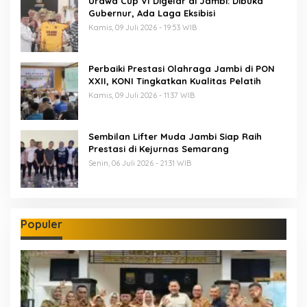
Urawa Cup VI Digelar di Jambi: Dibuka
Gubernur, Ada Laga Eksibisi
Kamis, 09 Juli 2026 - 19:53 WIB
Perbaiki Prestasi Olahraga Jambi di PON
XXII, KONI Tingkatkan Kualitas Pelatih
Kamis, 09 Juli 2026 - 11:37 WIB
Sembilan Lifter Muda Jambi Siap Raih
Prestasi di Kejurnas Semarang
Senin, 06 Juli 2026 - 21:31 WIB
Populer