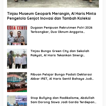
Tinjau Museum Geopark Merangin, Al Haris Minta
Pengelola Genjot Inovasi dan Tambah Koleksi
Dugaan Penipuan Rekrutmen Polri 2026
Terbongkar, Dua Oknum Anggota
Diamankan Propam Polda Jambi
Tinjau Bungo Green City dan Sekolah
Rakyat, Al Haris Tekankan Sinergi
Pendidikan dan Infrastruktur
Ribuan Pelajar Bungo Padati Deklarasi
Akbar IRET, Al Haris Sentil Bahaya Judi
Online dan Radikalisme
Stop Bullying dan Radikalisme, Abdullah
Sani Dorong Siswa Jadi Garda Terdepan