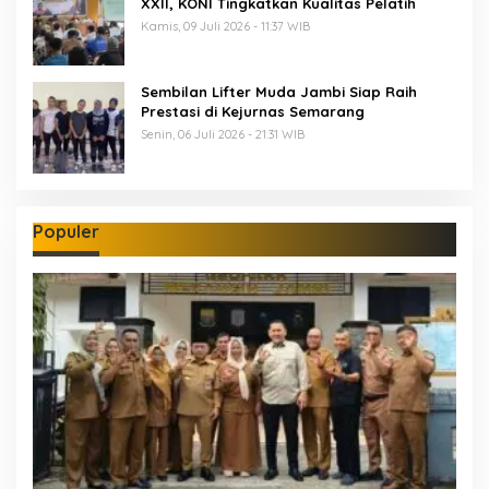
XXII, KONI Tingkatkan Kualitas Pelatih
Kamis, 09 Juli 2026 - 11:37 WIB
Sembilan Lifter Muda Jambi Siap Raih
Prestasi di Kejurnas Semarang
Senin, 06 Juli 2026 - 21:31 WIB
Populer