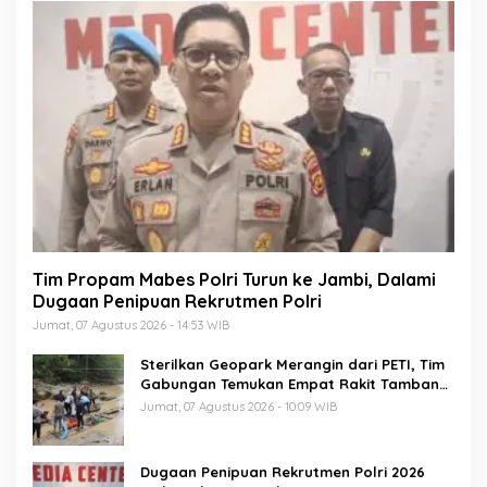
Tim Propam Mabes Polri Turun ke Jambi, Dalami
Dugaan Penipuan Rekrutmen Polri
Jumat, 07 Agustus 2026 - 14:53 WIB
Sterilkan Geopark Merangin dari PETI, Tim
Gabungan Temukan Empat Rakit Tambang
Ilegal
Jumat, 07 Agustus 2026 - 10:09 WIB
Dugaan Penipuan Rekrutmen Polri 2026