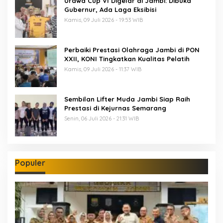
Urawa Cup VI Digelar di Jambi: Dibuka
Gubernur, Ada Laga Eksibisi
Kamis, 09 Juli 2026 - 19:53 WIB
Perbaiki Prestasi Olahraga Jambi di PON
XXII, KONI Tingkatkan Kualitas Pelatih
Kamis, 09 Juli 2026 - 11:37 WIB
Sembilan Lifter Muda Jambi Siap Raih
Prestasi di Kejurnas Semarang
Senin, 06 Juli 2026 - 21:31 WIB
Populer