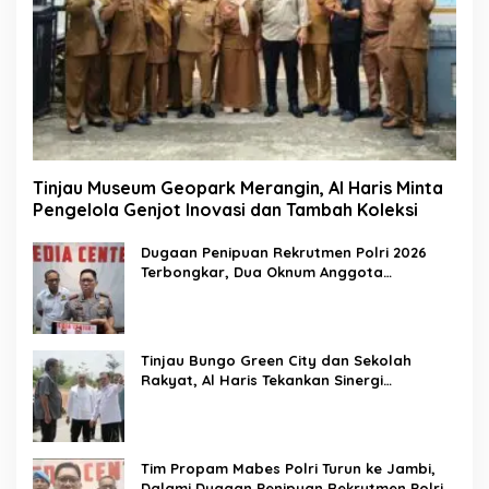
Tinjau Museum Geopark Merangin, Al Haris Minta
Pengelola Genjot Inovasi dan Tambah Koleksi
Dugaan Penipuan Rekrutmen Polri 2026
Terbongkar, Dua Oknum Anggota
Diamankan Propam Polda Jambi
Tinjau Bungo Green City dan Sekolah
Rakyat, Al Haris Tekankan Sinergi
Pendidikan dan Infrastruktur
Tim Propam Mabes Polri Turun ke Jambi,
Dalami Dugaan Penipuan Rekrutmen Polri