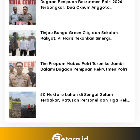
Dugaan Penipuan Rekrutmen Polri 2026
Terbongkar, Dua Oknum Anggota
Diamankan Propam Polda Jambi
Tinjau Bungo Green City dan Sekolah
Rakyat, Al Haris Tekankan Sinergi
Pendidikan dan Infrastruktur
Tim Propam Mabes Polri Turun ke Jambi,
Dalami Dugaan Penipuan Rekrutmen Polri
50 Hektare Lahan di Sungai Gelam
Terbakar, Ratusan Personel dan Tiga Heli
Water Bombing Dikerahkan Lakukan
Pemadaman