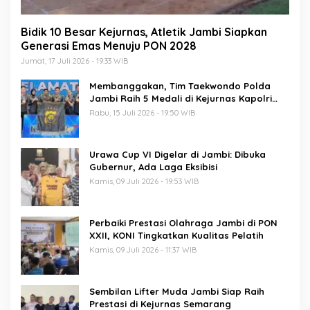
Bidik 10 Besar Kejurnas, Atletik Jambi Siapkan
Generasi Emas Menuju PON 2028
Jumat, 17 Juli 2026 - 19:33 WIB
Membanggakan, Tim Taekwondo Polda
Jambi Raih 5 Medali di Kejurnas Kapolri
Cup 7
Rabu, 15 Juli 2026 - 19:50 WIB
Urawa Cup VI Digelar di Jambi: Dibuka
Gubernur, Ada Laga Eksibisi
Kamis, 09 Juli 2026 - 19:53 WIB
Perbaiki Prestasi Olahraga Jambi di PON
XXII, KONI Tingkatkan Kualitas Pelatih
Kamis, 09 Juli 2026 - 11:37 WIB
Sembilan Lifter Muda Jambi Siap Raih
Prestasi di Kejurnas Semarang