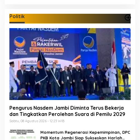
Politik
Pengurus Nasdem Jambi Diminta Terus Bekerja
dan Tingkatkan Perolehan Suara di Pemilu 2029
Sabtu, 08 Agustus 2026 - 12:23 WIB
Momentum Regenerasi Kepemimpinan, DPC
PKB Kota Jambi Siap Sukseskan Harlah