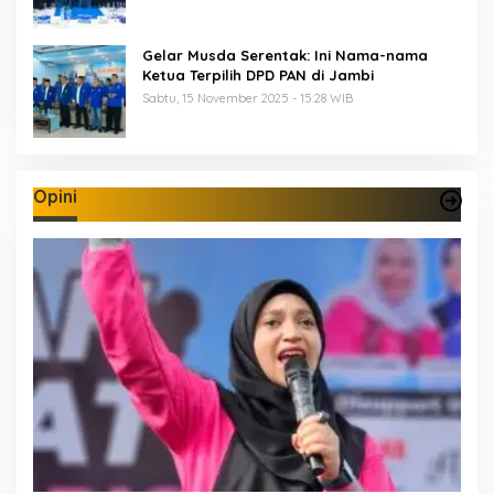
Gelar Musda Serentak: Ini Nama-nama
Ketua Terpilih DPD PAN di Jambi
Sabtu, 15 November 2025 - 15:28 WIB
Opini