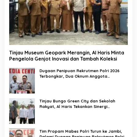
Tinjau Museum Geopark Merangin, Al Haris Minta
Pengelola Genjot Inovasi dan Tambah Koleksi
Dugaan Penipuan Rekrutmen Polri 2026
Terbongkar, Dua Oknum Anggota
Diamankan Propam Polda Jambi
Tinjau Bungo Green City dan Sekolah
Rakyat, Al Haris Tekankan Sinergi
Pendidikan dan Infrastruktur
Tim Propam Mabes Polri Turun ke Jambi,
Dalami Dugaan Penipuan Rekrutmen Polri