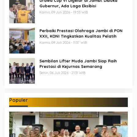
Urawa Cup VI Digelar di Jambi: Dibuka
Gubernur, Ada Laga Eksibisi
Kamis, 09 Juli 2026 - 19:53 WIB
Perbaiki Prestasi Olahraga Jambi di PON
XXII, KONI Tingkatkan Kualitas Pelatih
Kamis, 09 Juli 2026 - 11:37 WIB
Sembilan Lifter Muda Jambi Siap Raih
Prestasi di Kejurnas Semarang
Senin, 06 Juli 2026 - 21:31 WIB
Populer