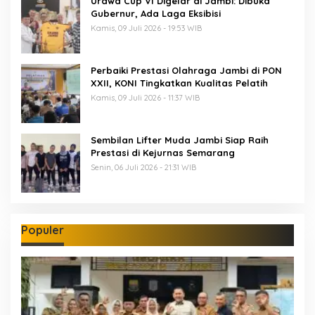
Urawa Cup VI Digelar di Jambi: Dibuka
Gubernur, Ada Laga Eksibisi
Kamis, 09 Juli 2026 - 19:53 WIB
Perbaiki Prestasi Olahraga Jambi di PON
XXII, KONI Tingkatkan Kualitas Pelatih
Kamis, 09 Juli 2026 - 11:37 WIB
Sembilan Lifter Muda Jambi Siap Raih
Prestasi di Kejurnas Semarang
Senin, 06 Juli 2026 - 21:31 WIB
Populer