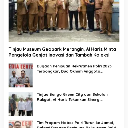
Tinjau Museum Geopark Merangin, Al Haris Minta
Pengelola Genjot Inovasi dan Tambah Koleksi
Dugaan Penipuan Rekrutmen Polri 2026
Terbongkar, Dua Oknum Anggota
Diamankan Propam Polda Jambi
Tinjau Bungo Green City dan Sekolah
Rakyat, Al Haris Tekankan Sinergi
Pendidikan dan Infrastruktur
Tim Propam Mabes Polri Turun ke Jambi,
Dalami Dugaan Penipuan Rekrutmen Polri