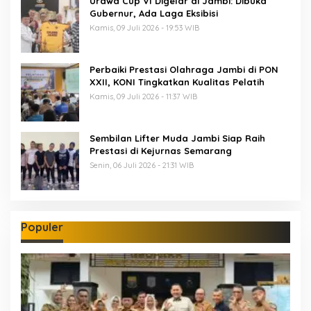
Urawa Cup VI Digelar di Jambi: Dibuka
Gubernur, Ada Laga Eksibisi
Kamis, 09 Juli 2026 - 19:53 WIB
Perbaiki Prestasi Olahraga Jambi di PON
XXII, KONI Tingkatkan Kualitas Pelatih
Kamis, 09 Juli 2026 - 11:37 WIB
Sembilan Lifter Muda Jambi Siap Raih
Prestasi di Kejurnas Semarang
Senin, 06 Juli 2026 - 21:31 WIB
Populer