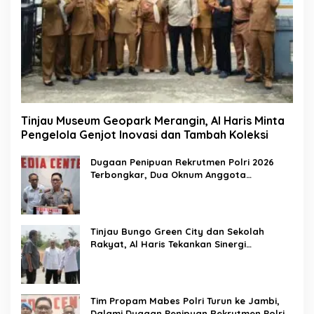
Tinjau Museum Geopark Merangin, Al Haris Minta
Pengelola Genjot Inovasi dan Tambah Koleksi
Dugaan Penipuan Rekrutmen Polri 2026
Terbongkar, Dua Oknum Anggota
Diamankan Propam Polda Jambi
Tinjau Bungo Green City dan Sekolah
Rakyat, Al Haris Tekankan Sinergi
Pendidikan dan Infrastruktur
Tim Propam Mabes Polri Turun ke Jambi,
Dalami Dugaan Penipuan Rekrutmen Polri