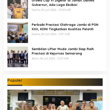
Urawa Cup VI Digelar di Jambi: Dibuka
Gubernur, Ada Laga Eksibisi
Kamis, 09 Juli 2026 - 19:53 WIB
Perbaiki Prestasi Olahraga Jambi di PON
XXII, KONI Tingkatkan Kualitas Pelatih
Kamis, 09 Juli 2026 - 11:37 WIB
Sembilan Lifter Muda Jambi Siap Raih
Prestasi di Kejurnas Semarang
Senin, 06 Juli 2026 - 21:31 WIB
Populer