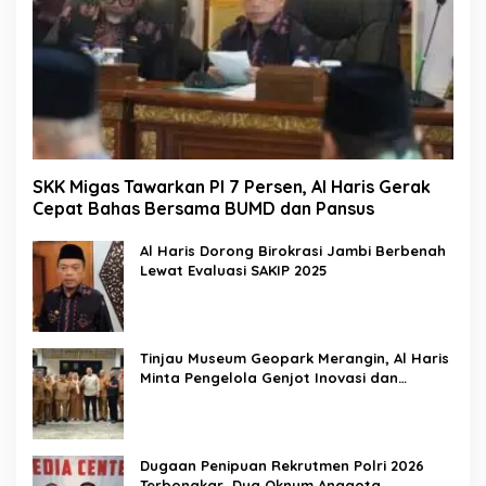
SKK Migas Tawarkan PI 7 Persen, Al Haris Gerak
Cepat Bahas Bersama BUMD dan Pansus
Al Haris Dorong Birokrasi Jambi Berbenah
Lewat Evaluasi SAKIP 2025
Tinjau Museum Geopark Merangin, Al Haris
Minta Pengelola Genjot Inovasi dan
Tambah Koleksi
Dugaan Penipuan Rekrutmen Polri 2026
Terbongkar, Dua Oknum Anggota