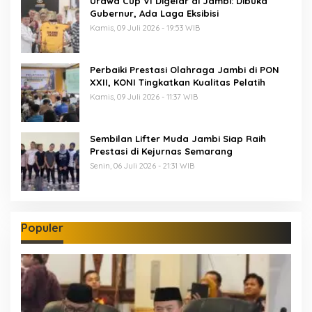
Urawa Cup VI Digelar di Jambi: Dibuka
Gubernur, Ada Laga Eksibisi
Kamis, 09 Juli 2026 - 19:53 WIB
Perbaiki Prestasi Olahraga Jambi di PON
XXII, KONI Tingkatkan Kualitas Pelatih
Kamis, 09 Juli 2026 - 11:37 WIB
Sembilan Lifter Muda Jambi Siap Raih
Prestasi di Kejurnas Semarang
Senin, 06 Juli 2026 - 21:31 WIB
Populer