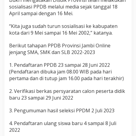
Bukri mengatakan Disdik Provinsi telah melakukan
sosialisasi PPDB melalui media sejak tanggal 18
April sampai dengan 16 Mei.
“Kita juga sudah turun sosialisasi ke kabupaten
kota dari 9 Mei sampai 16 Mei 2002,” katanya.
Berikut tahapan PPDB Provinsi Jambi Online
jenjang SMA, SMK dan SLB 2022-2023
1. Pendaftaran PPDB 23 sampai 28 Juni 2022
(Pendaftaran dibuka jam 08.00 WIB pada hari
pertama dan di tutup jam 16.00 pada hari terakhir)
2. Verifikasi berkas persyaratan calon peserta didik
baru 23 sampai 29 Juni 2022
3. Pengumuman hasil seleksi PPDM 2 Juli 2023
4. Pendaftaran ulang siswa baru 4 sampai 8 Juli
2022