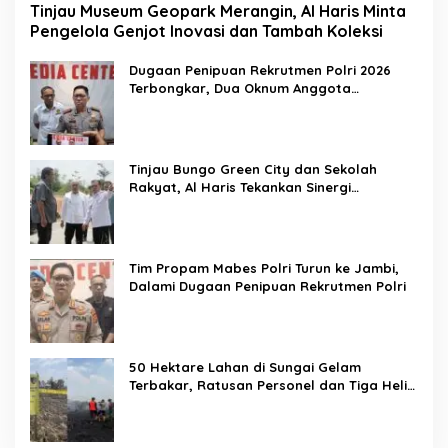
Tinjau Museum Geopark Merangin, Al Haris Minta
Pengelola Genjot Inovasi dan Tambah Koleksi
Dugaan Penipuan Rekrutmen Polri 2026
Terbongkar, Dua Oknum Anggota
Diamankan Propam Polda Jambi
Tinjau Bungo Green City dan Sekolah
Rakyat, Al Haris Tekankan Sinergi
Pendidikan dan Infrastruktur
Tim Propam Mabes Polri Turun ke Jambi,
Dalami Dugaan Penipuan Rekrutmen Polri
50 Hektare Lahan di Sungai Gelam
Terbakar, Ratusan Personel dan Tiga Heli
Water Bombing Dikerahkan Lakukan
Pemadaman