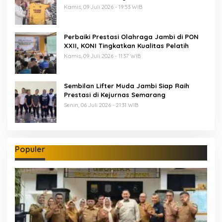
Kamis, 09 Juli 2026 - 19:53 WIB
Perbaiki Prestasi Olahraga Jambi di PON
XXII, KONI Tingkatkan Kualitas Pelatih
Kamis, 09 Juli 2026 - 11:37 WIB
Sembilan Lifter Muda Jambi Siap Raih
Prestasi di Kejurnas Semarang
Senin, 06 Juli 2026 - 21:31 WIB
Populer