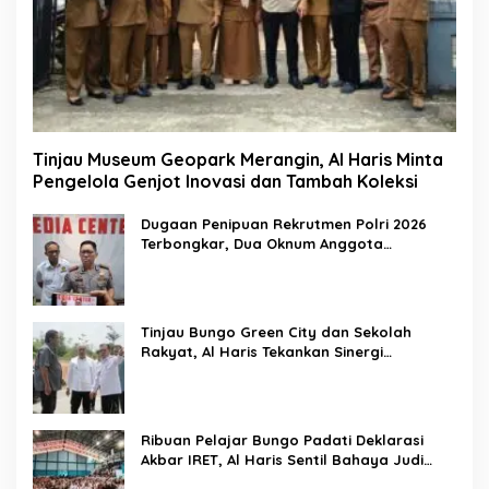
Tinjau Museum Geopark Merangin, Al Haris Minta
Pengelola Genjot Inovasi dan Tambah Koleksi
Dugaan Penipuan Rekrutmen Polri 2026
Terbongkar, Dua Oknum Anggota
Diamankan Propam Polda Jambi
Tinjau Bungo Green City dan Sekolah
Rakyat, Al Haris Tekankan Sinergi
Pendidikan dan Infrastruktur
Ribuan Pelajar Bungo Padati Deklarasi
Akbar IRET, Al Haris Sentil Bahaya Judi
Online dan Radikalisme