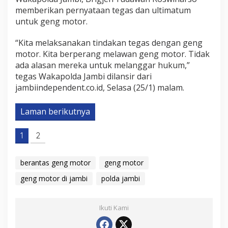
memberikan pernyataan tegas dan ultimatum
untuk geng motor.
“Kita melaksanakan tindakan tegas dengan geng
motor. Kita berperang melawan geng motor. Tidak
ada alasan mereka untuk melanggar hukum,”
tegas Wakapolda Jambi dilansir dari
jambiindependent.co.id, Selasa (25/1) malam.
Laman berikutnya
1
2
berantas geng motor
geng motor
geng motor di jambi
polda jambi
Ikuti Kami