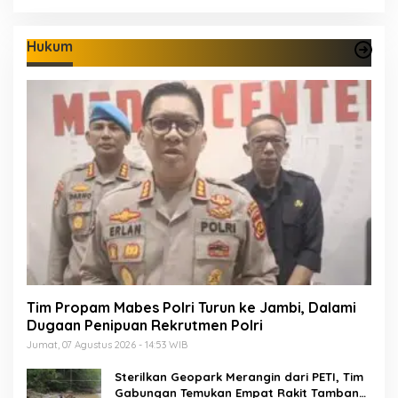
Hukum
Tim Propam Mabes Polri Turun ke Jambi, Dalami
Dugaan Penipuan Rekrutmen Polri
Jumat, 07 Agustus 2026 - 14:53 WIB
Sterilkan Geopark Merangin dari PETI, Tim
Gabungan Temukan Empat Rakit Tambang