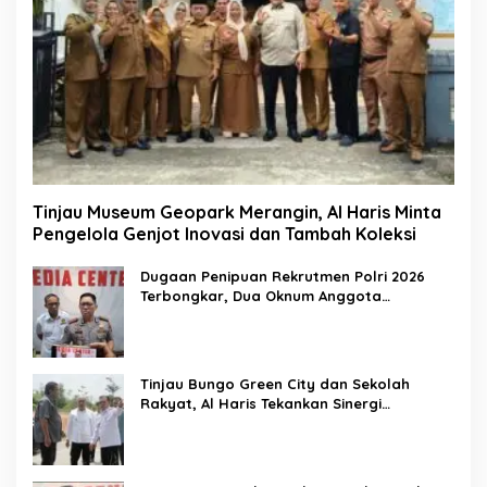
Tinjau Museum Geopark Merangin, Al Haris Minta
Pengelola Genjot Inovasi dan Tambah Koleksi
Dugaan Penipuan Rekrutmen Polri 2026
Terbongkar, Dua Oknum Anggota
Diamankan Propam Polda Jambi
Tinjau Bungo Green City dan Sekolah
Rakyat, Al Haris Tekankan Sinergi
Pendidikan dan Infrastruktur