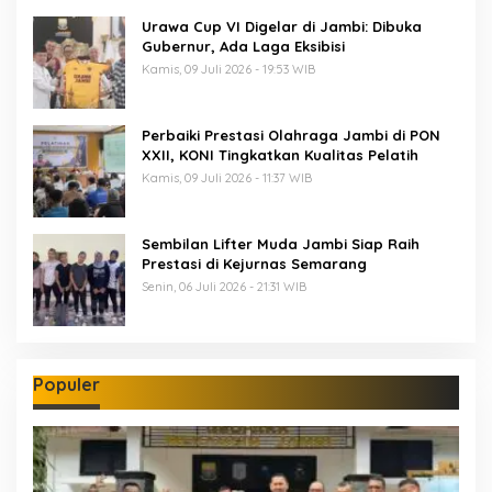
Urawa Cup VI Digelar di Jambi: Dibuka
Gubernur, Ada Laga Eksibisi
Kamis, 09 Juli 2026 - 19:53 WIB
Perbaiki Prestasi Olahraga Jambi di PON
XXII, KONI Tingkatkan Kualitas Pelatih
Kamis, 09 Juli 2026 - 11:37 WIB
Sembilan Lifter Muda Jambi Siap Raih
Prestasi di Kejurnas Semarang
Senin, 06 Juli 2026 - 21:31 WIB
Populer