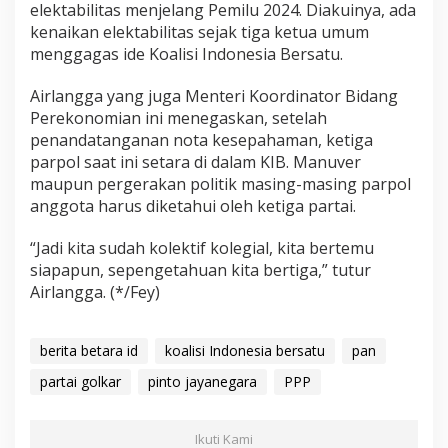
elektabilitas menjelang Pemilu 2024. Diakuinya, ada
kenaikan elektabilitas sejak tiga ketua umum
menggagas ide Koalisi Indonesia Bersatu.
Airlangga yang juga Menteri Koordinator Bidang
Perekonomian ini menegaskan, setelah
penandatanganan nota kesepahaman, ketiga
parpol saat ini setara di dalam KIB. Manuver
maupun pergerakan politik masing-masing parpol
anggota harus diketahui oleh ketiga partai.
“Jadi kita sudah kolektif kolegial, kita bertemu
siapapun, sepengetahuan kita bertiga,” tutur
Airlangga. (*/Fey)
berita betara id
koalisi Indonesia bersatu
pan
partai golkar
pinto jayanegara
PPP
Ikuti Kami