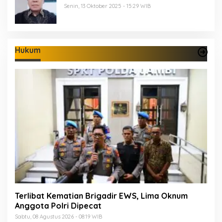
Senin, 13 Oktober 2025 - 15:29 WIB
Hukum
Terlibat Kematian Brigadir EWS, Lima Oknum
Anggota Polri Dipecat
Sabtu, 08 Agustus 2026 - 08:19 WIB