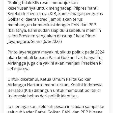
“Paling tidak KIB resmi menunjukkan
keseriusannya untuk menghadapi Pilpres nanti.
Setelah terbentuknya KIB, kami sebagai pengurus
Golkar di daerah (red, Jambi) akan terus
membangun komunikasi dengan PAN dan PPP.
Ibaratnya, kami sudah siap dulu sebelum memilih
calon Presiden yang akan diusung,” kata Pinto
Jayanegara, Senin (6/6/2022).
Pinto Jayanegara meyakini, siklus politik pada 2024
akan kembali kepada Partai Golkar. Tak hanya itu,
Airlangga juga dia yakini akan menjadi Presiden RI
selanjutnya.
Untuk diketahui, Ketua Umum Partai Golkar
Airlangga Hartarto menuturkan, Koalisi Indonesia
Bersatu (KIB) dibangun untuk membuat politik di
Indonesia bebas dari politik identitas.
Ia menegaskan, seluruh pesan ini sudah sampai ke
seluruh kader Partai Golkar, PAN, dan PPP hingga