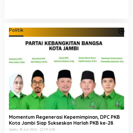
Politik
Momentum Regenerasi Kepemimpinan, DPC PKB
Kota Jambi Siap Sukseskan Harlah PKB ke-28
Sabtu, 18 Juli 2026 - 22:59 WIB