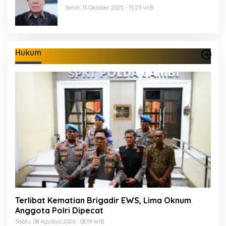
Senin, 13 Oktober 2025 - 15:29 WIB
Hukum
Terlibat Kematian Brigadir EWS, Lima Oknum
Anggota Polri Dipecat
Sabtu, 08 Agustus 2026 - 08:19 WIB