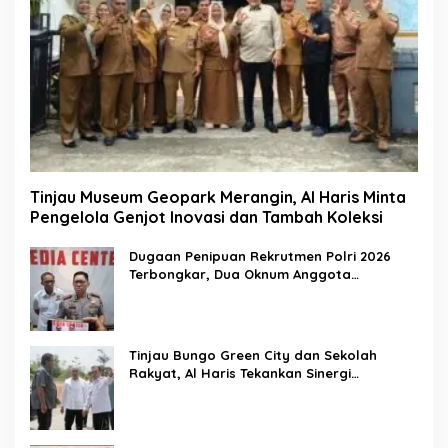
Tinjau Museum Geopark Merangin, Al Haris Minta
Pengelola Genjot Inovasi dan Tambah Koleksi
Dugaan Penipuan Rekrutmen Polri 2026
Terbongkar, Dua Oknum Anggota
Diamankan Propam Polda Jambi
Tinjau Bungo Green City dan Sekolah
Rakyat, Al Haris Tekankan Sinergi
Pendidikan dan Infrastruktur