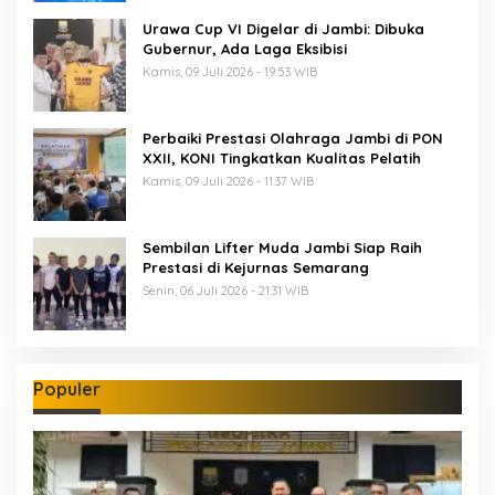
Urawa Cup VI Digelar di Jambi: Dibuka
Gubernur, Ada Laga Eksibisi
Kamis, 09 Juli 2026 - 19:53 WIB
Perbaiki Prestasi Olahraga Jambi di PON
XXII, KONI Tingkatkan Kualitas Pelatih
Kamis, 09 Juli 2026 - 11:37 WIB
Sembilan Lifter Muda Jambi Siap Raih
Prestasi di Kejurnas Semarang
Senin, 06 Juli 2026 - 21:31 WIB
Populer