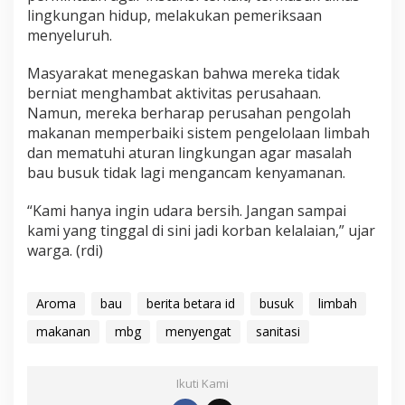
lingkungan hidup, melakukan pemeriksaan
menyeluruh.
Masyarakat menegaskan bahwa mereka tidak
berniat menghambat aktivitas perusahaan.
Namun, mereka berharap perusahan pengolah
makanan memperbaiki sistem pengelolaan limbah
dan mematuhi aturan lingkungan agar masalah
bau busuk tidak lagi mengancam kenyamanan.
“Kami hanya ingin udara bersih. Jangan sampai
kami yang tinggal di sini jadi korban kelalaian,” ujar
warga. (rdi)
Aroma
bau
berita betara id
busuk
limbah
makanan
mbg
menyengat
sanitasi
Ikuti Kami