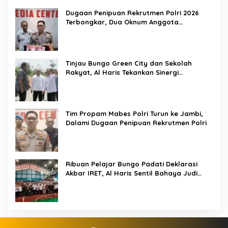
Dugaan Penipuan Rekrutmen Polri 2026
Terbongkar, Dua Oknum Anggota
Diamankan Propam Polda Jambi
Tinjau Bungo Green City dan Sekolah
Rakyat, Al Haris Tekankan Sinergi
Pendidikan dan Infrastruktur
Tim Propam Mabes Polri Turun ke Jambi,
Dalami Dugaan Penipuan Rekrutmen Polri
Ribuan Pelajar Bungo Padati Deklarasi
Akbar IRET, Al Haris Sentil Bahaya Judi
Online dan Radikalisme