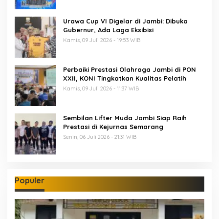
Urawa Cup VI Digelar di Jambi: Dibuka
Gubernur, Ada Laga Eksibisi
Kamis, 09 Juli 2026 - 19:53 WIB
Perbaiki Prestasi Olahraga Jambi di PON
XXII, KONI Tingkatkan Kualitas Pelatih
Kamis, 09 Juli 2026 - 11:37 WIB
Sembilan Lifter Muda Jambi Siap Raih
Prestasi di Kejurnas Semarang
Senin, 06 Juli 2026 - 21:31 WIB
Populer