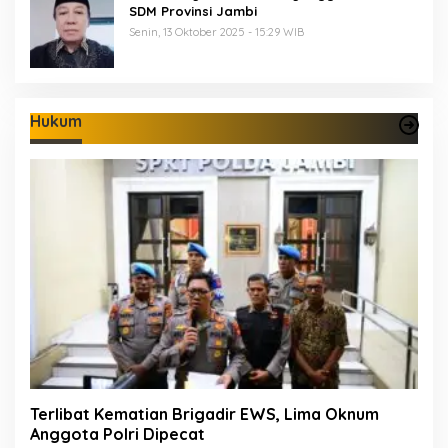
SDM Provinsi Jambi
Senin, 13 Oktober 2025 - 15:29 WIB
Hukum
Terlibat Kematian Brigadir EWS, Lima Oknum
Anggota Polri Dipecat