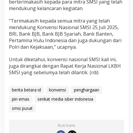
berterimakasih kepada para mitra SMSI yang telah
mendukung kelancaran kegiatan.
“Terimakasih kepada semua mitra yang telah
mendukung Konvensi Nasional SMSI 25 Juli 2025,
BRI, Bank BJB, Bank BJB Syariah, Bank Banten,
Pertamina Hulu Indonesia dan juga dukungan dari
Polri dan Kejaksaan,” ucapnya.
Untuk diketahui, konvensi nasional SMSI kali ini,
juga dirangkai dengan Rapat Kerja Nasional LKBH
SMSI yang sebelumya telah dilantik. (rdi)
berita betara id
konvensi
penghargaan
pin emas
serikat media siber indonesia
smsi pusat
Ikuti Kami