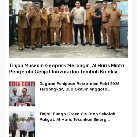
Tinjau Museum Geopark Merangin, Al Haris Minta
Pengelola Genjot Inovasi dan Tambah Koleksi
Dugaan Penipuan Rekrutmen Polri 2026
Terbongkar, Dua Oknum Anggota
Diamankan Propam Polda Jambi
Tinjau Bungo Green City dan Sekolah
Rakyat, Al Haris Tekankan Sinergi
Pendidikan dan Infrastruktur