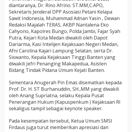
diantaranya, Dr. Rino Afrino. ST.MM,C.APO,
Sekretaris Jenderal DPP Asosiasi Petani Kelapa
Sawit Indonesia, Muhammad Adnan Yasin , Dewan
Redaksi Majalah TERAS, AKBP Nantalena Eko
Cahyono, Kapolres Bungo, Polda Jambi, Fajar Syah
Putra, Kejari Kota Medan diwakili oleh Dapot
Dariarma, Kasi Intelijen Kejaksaan Negeri Medan,
Afni Carolina Kajari Lampung Selatan, serta Dr.
Siswanto, Kepala Kejaksaan Tinggi Banten yang
diwakili Jefri Penanging Makapedua, Asisten
Bidang Tindak Pidana Umum Kejati Banten.
Sementara Anugerah Pin Emas disematkan kepada
Prof. Dr. H. ST Burhanuddin, SH.,MM yang diwakili
oleh Anang Supriatna, selaku Kepala Pusat
Penerangan Hukum (Kapuspenkum ) Kejaksaan RI
sekaligus tampil sebagai keynote speaker.
Pada kesempatan tersebut, Ketua Umum SMSI
Firdaus juga turut memberikan apresiasi dan