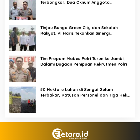
Terbongkar, Dua Oknum Anggota
Diamankan Propam Polda Jambi
Tinjau Bungo Green City dan Sekolah
Rakyat, Al Haris Tekankan Sinergi
Pendidikan dan Infrastruktur
Tim Propam Mabes Polri Turun ke Jambi,
Dalami Dugaan Penipuan Rekrutmen Polri
50 Hektare Lahan di Sungai Gelam
Terbakar, Ratusan Personel dan Tiga Heli
Water Bombing Dikerahkan Lakukan
Pemadaman