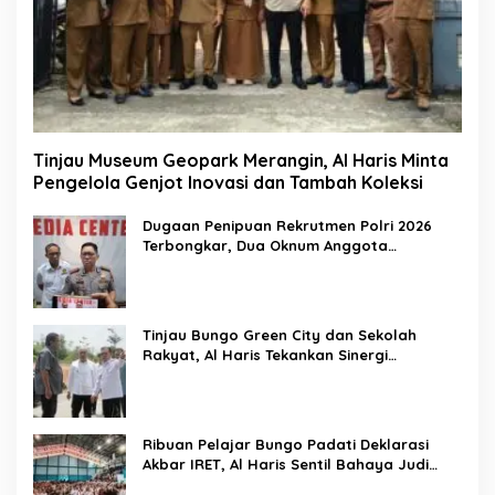
Tinjau Museum Geopark Merangin, Al Haris Minta
Pengelola Genjot Inovasi dan Tambah Koleksi
Dugaan Penipuan Rekrutmen Polri 2026
Terbongkar, Dua Oknum Anggota
Diamankan Propam Polda Jambi
Tinjau Bungo Green City dan Sekolah
Rakyat, Al Haris Tekankan Sinergi
Pendidikan dan Infrastruktur
Ribuan Pelajar Bungo Padati Deklarasi
Akbar IRET, Al Haris Sentil Bahaya Judi
Online dan Radikalisme