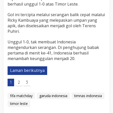
berhasil unggul 1-0 atas Timor Leste.
Gol ini tercipta melalui serangan balik cepat malalui
Ricky Kambuaya yang melepaskan umpan yang
apik, dan diselesaikan menjadi gol oleh Terens
Puhiri.
Unggul 1-0, tak membuat Indonesia
mengendurkan serangan. Di penghujung babak
pertama di menit ke-41, Indonesia berhasil
menambah keunggulan menjadi 20.
Laman berikutnya
1
2
3
fifa matchday
garuda indonesia
timnas indonesia
timor leste