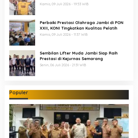
Kamis, 09 Juli 2026 - 19:53 WIB
Perbaiki Prestasi Olahraga Jambi di PON
XXII, KONI Tingkatkan Kualitas Pelatih
Kamis, 09 Juli 2026 - 11:37 WIB
Sembilan Lifter Muda Jambi Siap Raih
Prestasi di Kejurnas Semarang
Senin, 06 Juli 2026 - 21:31 WIB
Populer