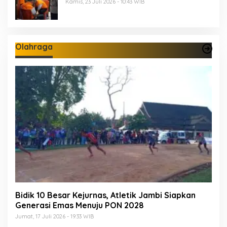
Kamis, 23 Juli 2026 - 10:43 WIB
Olahraga
Bidik 10 Besar Kejurnas, Atletik Jambi Siapkan
Generasi Emas Menuju PON 2028
Jumat, 17 Juli 2026 - 19:33 WIB