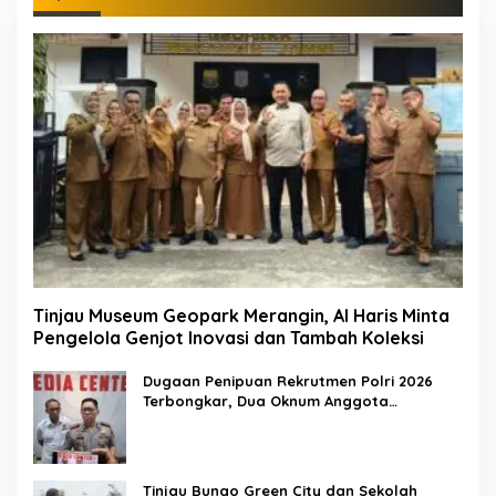
Tinjau Museum Geopark Merangin, Al Haris Minta
Pengelola Genjot Inovasi dan Tambah Koleksi
Dugaan Penipuan Rekrutmen Polri 2026
Terbongkar, Dua Oknum Anggota
Diamankan Propam Polda Jambi
Tinjau Bungo Green City dan Sekolah