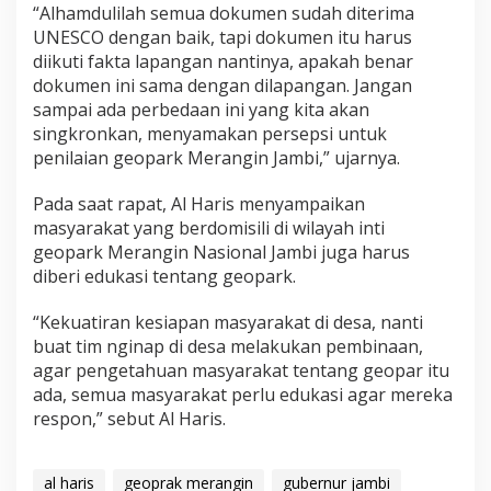
“Alhamdulilah semua dokumen sudah diterima
UNESCO dengan baik, tapi dokumen itu harus
diikuti fakta lapangan nantinya, apakah benar
dokumen ini sama dengan dilapangan. Jangan
sampai ada perbedaan ini yang kita akan
singkronkan, menyamakan persepsi untuk
penilaian geopark Merangin Jambi,” ujarnya.
Pada saat rapat, Al Haris menyampaikan
masyarakat yang berdomisili di wilayah inti
geopark Merangin Nasional Jambi juga harus
diberi edukasi tentang geopark.
“Kekuatiran kesiapan masyarakat di desa, nanti
buat tim nginap di desa melakukan pembinaan,
agar pengetahuan masyarakat tentang geopar itu
ada, semua masyarakat perlu edukasi agar mereka
respon,” sebut Al Haris.
al haris
geoprak merangin
gubernur jambi