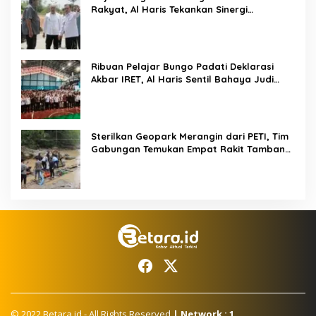
Rakyat, Al Haris Tekankan Sinergi
Pendidikan dan Infrastruktur
Ribuan Pelajar Bungo Padati Deklarasi
Akbar IRET, Al Haris Sentil Bahaya Judi
Online dan Radikalisme
Sterilkan Geopark Merangin dari PETI, Tim
Gabungan Temukan Empat Rakit Tambang
Ilegal
© 2022 Betara.id - All Rights Reserved
| Network : 1.