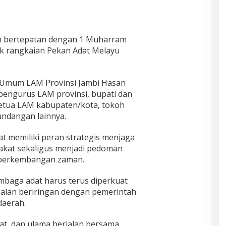
an bertepatan dengan 1 Muharram
ak rangkaian Pekan Adat Melayu
a Umum LAM Provinsi Jambi Hasan
 pengurus LAM provinsi, bupati dan
 ketua LAM kabupaten/kota, tokoh
undangan lainnya.
t memiliki peran strategis menjaga
kat sekaligus menjadi pedoman
 perkembangan zaman.
embaga adat harus terus diperkuat
alan beriringan dengan pemerintah
aerah.
at, dan ulama berjalan bersama,