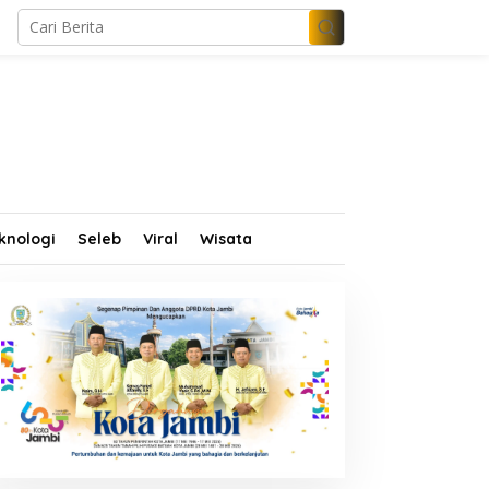
knologi
Seleb
Viral
Wisata