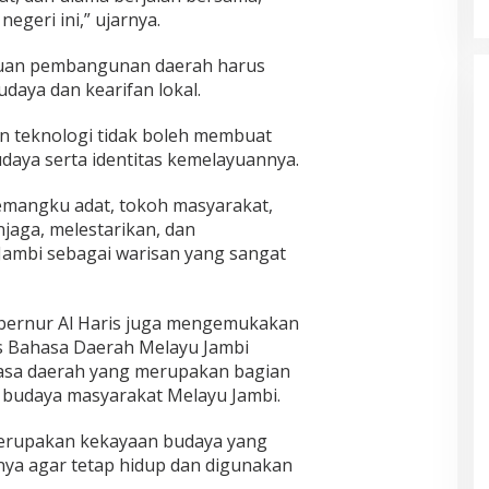
geri ini,” ujarnya.
juan pembangunan daerah harus
budaya dan kearifan lokal.
 teknologi tidak boleh membuat
daya serta identitas kemelayuannya.
pemangku adat, tokoh masyarakat,
jaga, melestarikan, dan
ambi sebagai warisan yang sangat
bernur Al Haris juga mengemukakan
 Bahasa Daerah Melayu Jambi
hasa daerah yang merupakan bagian
as budaya masyarakat Melayu Jambi.
erupakan kekayaan budaya yang
ya agar tetap hidup dan digunakan