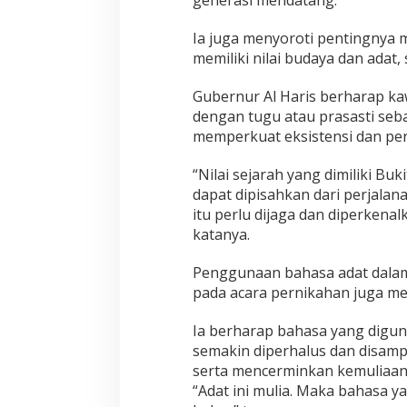
generasi mendatang.
Ia juga menyoroti pentingnya m
memiliki nilai budaya dan adat,
Gubernur Al Haris berharap ka
dengan tugu atau prasasti seb
memperkuat eksistensi dan per
“Nilai sejarah yang dimiliki Bu
dapat dipisahkan dari perjalan
itu perlu dijaga dan diperkena
katanya.
Penggunaan bahasa adat dalam
pada acara pernikahan juga men
Ia berharap bahasa yang digun
semakin diperhalus dan disamp
serta mencerminkan kemuliaan n
“Adat ini mulia. Maka bahasa y