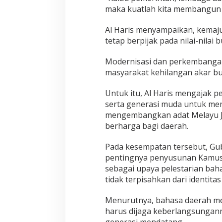
maka kuatlah kita membangun ne
Al Haris menyampaikan, kema
tetap berpijak pada nilai-nilai 
Modernisasi dan perkembangan
masyarakat kehilangan akar bu
Untuk itu, Al Haris mengajak 
serta generasi muda untuk men
mengembangkan adat Melayu J
berharga bagi daerah.
Pada kesempatan tersebut, Gu
pentingnya penyusunan Kamus
sebagai upaya pelestarian ba
tidak terpisahkan dari identit
Menurutnya, bahasa daerah m
harus dijaga keberlangsungann