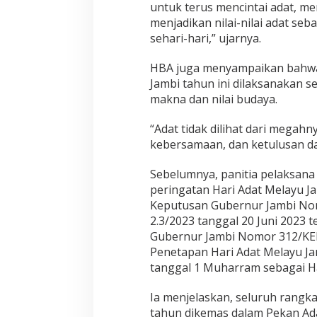
untuk terus mencintai adat, m
menjadikan nilai-nilai adat s
sehari-hari,” ujarnya.
HBA juga menyampaikan bahwa
Jambi tahun ini dilaksanakan s
makna dan nilai budaya.
“Adat tidak dilihat dari megahny
kebersamaan, dan ketulusan d
Sebelumnya, panitia pelaksan
peringatan Hari Adat Melayu J
Keputusan Gubernur Jambi N
2.3/2023 tanggal 20 Juni 2023
Gubernur Jambi Nomor 312/KE
Penetapan Hari Adat Melayu Ja
tanggal 1 Muharram sebagai Ha
Ia menjelaskan, seluruh rangka
tahun dikemas dalam Pekan Ada