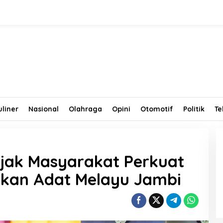
uliner
Nasional
Olahraga
Opini
Otomotif
Politik
Te
Ajak Masyarakat Perkuat
rikan Adat Melayu Jambi