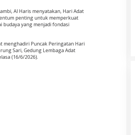
ambi, Al Haris menyatakan, Hari Adat
entum penting untuk memperkuat
-nilai budaya yang menjadi fondasi
aat menghadiri Puncak Peringatan Hari
airung Sari, Gedung Lembaga Adat
lasa (16/6/2026).