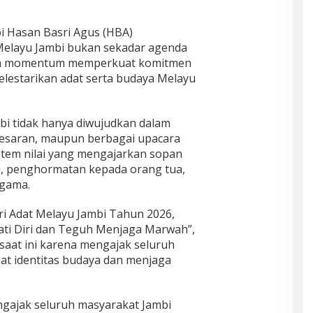
i Hasan Basri Agus (HBA)
elayu Jambi bukan sekadar agenda
kan momentum memperkuat komitmen
lestarikan adat serta budaya Melayu
i tidak hanya diwujudkan dalam
besaran, maupun berbagai upacara
istem nilai yang mengajarkan sopan
h, penghormatan kepada orang tua,
agama.
i Adat Melayu Jambi Tahun 2026,
 Jati Diri dan Teguh Menjaga Marwah”,
saat ini karena mengajak seluruh
t identitas budaya dan menjaga
mengajak seluruh masyarakat Jambi