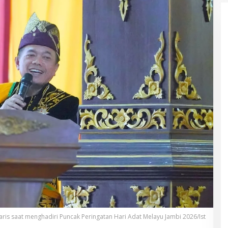
ris saat menghadiri Puncak Peringatan Hari Adat Melayu Jambi 2026/Ist