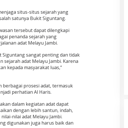
enjaga situs-situs sejarah yang
 salah satunya Bukit Siguntang.
wasan tersebut dapat dilengkapi
agai penanda sejarah yang
jalanan adat Melayu Jambi.
kit Siguntang sangat penting dan tidak
an sejarah adat Melayu Jambi. Karena
lkan kepada masyarakat luas,”
 berbagai prosesi adat, termasuk
jadi perhatian Al Haris.
akan dalam kegiatan adat dapat
aikan dengan lebih santun, indah,
ilai-nilai adat Melayu Jambi.
ang digunakan juga harus baik dan