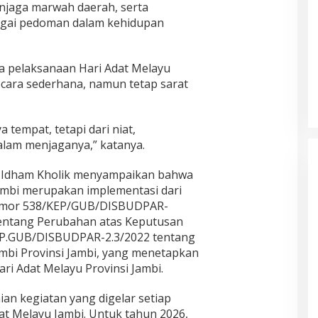
enjaga marwah daerah, serta
ebagai pedoman dalam kehidupan
 pelaksanaan Hari Adat Melayu
ecara sederhana, namun tetap sarat
a tempat, tetapi dari niat,
alam menjaganya,” katanya.
a Idham Kholik menyampaikan bahwa
ambi merupakan implementasi dari
omor 538/KEP/GUB/DISBUDPAR-
 tentang Perubahan atas Keputusan
P.GUB/DISBUDPAR-2.3/2022 tentang
mbi Provinsi Jambi, yang menetapkan
ri Adat Melayu Provinsi Jambi.
ian kegiatan yang digelar setiap
t Melayu Jambi. Untuk tahun 2026,