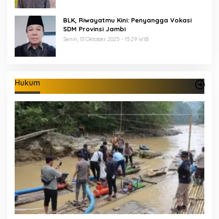
BLK, Riwayatmu Kini: Penyangga Vokasi
SDM Provinsi Jambi
Senin, 13 Oktober 2025 - 15:29 WIB
Hukum