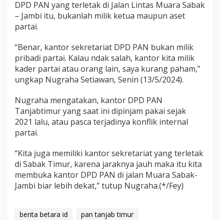
DPD PAN yang terletak di Jalan Lintas Muara Sabak
– Jambi itu, bukanlah milik ketua maupun aset
partai.
“Benar, kantor sekretariat DPD PAN bukan milik
pribadi partai. Kalau ndak salah, kantor kita milik
kader partai atau orang lain, saya kurang paham,”
ungkap Nugraha Setiawan, Senin (13/5/2024).
Nugraha mengatakan, kantor DPD PAN
Tanjabtimur yang saat ini dipinjam pakai sejak
2021 lalu, atau pasca terjadinya konflik internal
partai.
“Kita juga memiliki kantor sekretariat yang terletak
di Sabak Timur, karena jaraknya jauh maka itu kita
membuka kantor DPD PAN di jalan Muara Sabak-
Jambi biar lebih dekat,” tutup Nugraha.(*/Fey)
berita betara id
pan tanjab timur