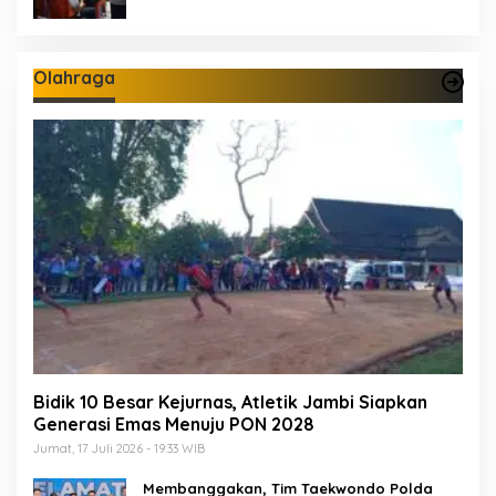
Olahraga
Bidik 10 Besar Kejurnas, Atletik Jambi Siapkan
Generasi Emas Menuju PON 2028
Jumat, 17 Juli 2026 - 19:33 WIB
Membanggakan, Tim Taekwondo Polda