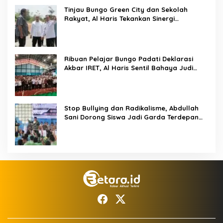
Tinjau Bungo Green City dan Sekolah
Rakyat, Al Haris Tekankan Sinergi
Pendidikan dan Infrastruktur
Ribuan Pelajar Bungo Padati Deklarasi
Akbar IRET, Al Haris Sentil Bahaya Judi
Online dan Radikalisme
Stop Bullying dan Radikalisme, Abdullah
Sani Dorong Siswa Jadi Garda Terdepan
Bangsa