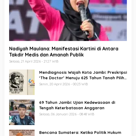
Nadiyah Maulana: Manifestasi Kartini di Antara
Takdir Medis dan Amanah Publik
Selasa, 21 April 2026 - 21:27 WIB
Mendiagnosis Wajah Kota Jambi: Preskripsi
‘The Doctor’ Menuju 625 Tahun Tanah Pilih
Pusako Batuah
Senin, 20 April 2026 - 00:23 WIB
69 Tahun Jambi: Ujian Kedewasaan di
Tengah Keterbatasan Anggaran
Selasa, 06 Januari 2026 - 08:48 WIB
Bencana Sumatera: Ketika Politik Hukum