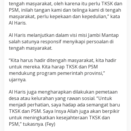
tengah masyarakat, oleh karena itu perlu TKSK dan
k
a
PSM, inilah tangan kami dan telinga kami di tengah
t
masyarakat, perlu kepekaan dan kepedulian,” kata
Al Haris.
Al Haris melanjutkan dalam visi misi Jambi Mantap
salah satunya responsif menyikapi persoalan di
tengah masyarakat.
“Kita harus hadir ditengah masyarakat, kita hadir
untuk mereka. Kita harap TKSK dan PSM
mendukung program pemerintah provinsi,”
ujarnya.
Al Haris juga mengharapkan dilakukan pemetaan
desa atau kelurahan yang rawan sosial. “Untuk
menjadi perhatian, saya hadap ada semangat baru
TKSK dan PSM. Saya Insya Allah juga akan berpikir
untuk meningkatkan kesejahteraan TKSK dan
PSM,” tukasnya. (Fey)