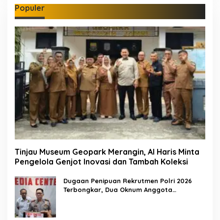
Populer
Tinjau Museum Geopark Merangin, Al Haris Minta
Pengelola Genjot Inovasi dan Tambah Koleksi
Dugaan Penipuan Rekrutmen Polri 2026
Terbongkar, Dua Oknum Anggota
Diamankan Propam Polda Jambi